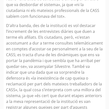
que va desbordar el sistema», ja que «ni la
ciutadania ni els mateixos professionals de la CASS
sabíem com funcionava del tot».
D’altra banda, des de la institució es vol destacar
l’increment de les entrevistes diàries que duen a
terme els afiliats. Els ciutadans, però, «s’estan
acostumant a dur a terme consultes telemàticament
en comptes d’acostar-se personalment a la seu de la
CASS; es tracta d’una de les dinàmiques que ens va
portar la pandèmia i que sembla que ha arribat per
quedar-se», va assenyalar Silvestre. També va
indicar que una dada que va sorprendre la
defensora és «la inexistència de cap queixa o
reclamació per part dels mateixos treballadors de la
CASS», la qual cosa s’interpreta com una millora del
sistema, ja que «és cert que durant etapes anteriors
a la meva representació de la institució es van
registrar algunes queixes per part d’aquests