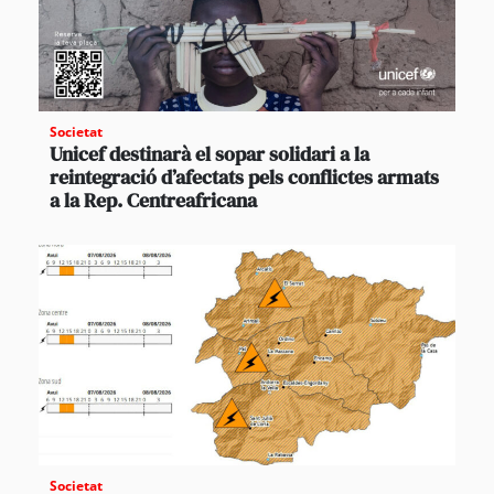
Societat
Unicef destinarà el sopar solidari a la
reintegració d’afectats pels conflictes armats
a la Rep. Centreafricana
Societat