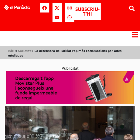
SUBSCRIU-
T'HI
Inici
»
Societat
»
La defensora de l’afiliat rep més reclamacions per altes
mèdiques
Publicitat