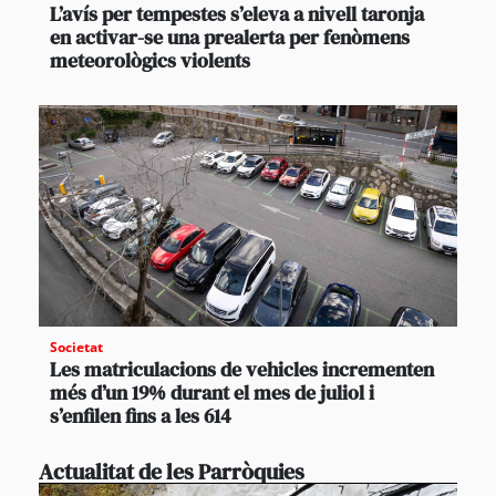
L’avís per tempestes s’eleva a nivell taronja
en activar-se una prealerta per fenòmens
meteorològics violents
Societat
Les matriculacions de vehicles incrementen
més d’un 19% durant el mes de juliol i
s’enfilen fins a les 614
Actualitat de les Parròquies