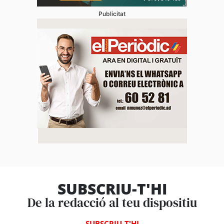
Publicitat
SUBSCRIU-T'HI
De la redacció al teu dispositiu
SUBSCRIU-T'HI