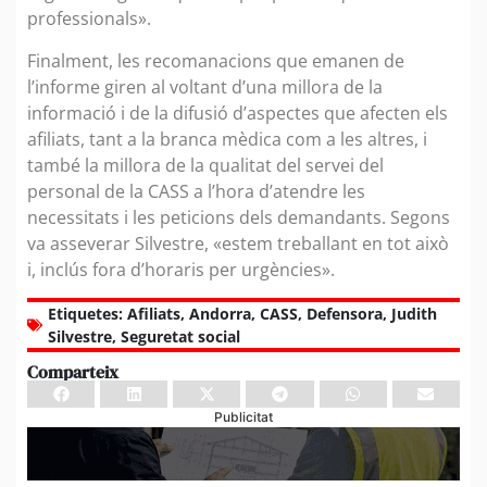
professionals».
Finalment, les recomanacions que emanen de
l’informe giren al voltant d’una millora de la
informació i de la difusió d’aspectes que afecten els
afiliats, tant a la branca mèdica com a les altres, i
també la millora de la qualitat del servei del
personal de la CASS a l’hora d’atendre les
necessitats i les peticions dels demandants. Segons
va asseverar Silvestre, «estem treballant en tot això
i, inclús fora d’horaris per urgències».
Etiquetes:
Afiliats
,
Andorra
,
CASS
,
Defensora
,
Judith
Silvestre
,
Seguretat social
Comparteix
Publicitat