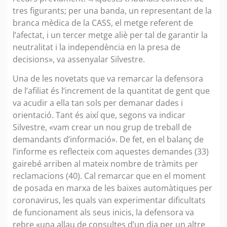
tres figurants; per una banda, un representant de la
branca mèdica de la CASS, el metge referent de
l’afectat, i un tercer metge aliè per tal de garantir la
neutralitat i la independència en la presa de
decisions», va assenyalar Silvestre.
Una de les novetats que va remarcar la defensora
de l’afiliat és l’increment de la quantitat de gent que
va acudir a ella tan sols per demanar dades i
orientació. Tant és així que, segons va indicar
Silvestre, «vam crear un nou grup de treball de
demandants d’informació». De fet, en el balanç de
l’informe es reflecteix com aquestes demandes (33)
gairebé arriben al mateix nombre de tràmits per
reclamacions (40). Cal remarcar que en el moment
de posada en marxa de les baixes automàtiques per
coronavirus, les quals van experimentar dificultats
de funcionament als seus inicis, la defensora va
rebre «una allau de consultes d’un dia per un altre