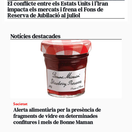
El conflicte entre els Estats Units i l’Iran
L’
impacta els mercats i frena el Fons de
el
Reserva de Jubilació al juliol
i 
Notícies destacades
Societat
Alerta alimentària per la presència de
fragments de vidre en determinades
confitures i mels de Bonne Maman