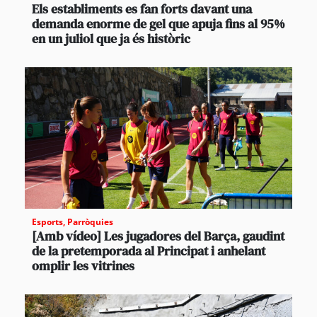
Els establiments es fan forts davant una
demanda enorme de gel que apuja fins al 95%
en un juliol que ja és històric
Esports
,
Parròquies
[Amb vídeo] Les jugadores del Barça, gaudint
de la pretemporada al Principat i anhelant
omplir les vitrines