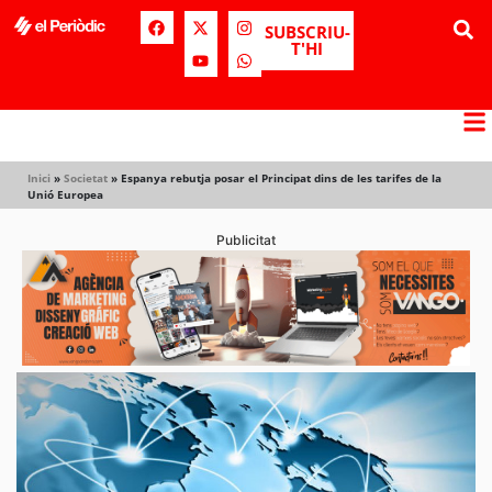
SUBSCRIU-
T'HI
Inici
»
Societat
»
Espanya rebutja posar el Principat dins de les tarifes de la
Unió Europea
Publicitat