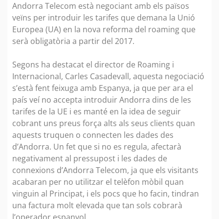
Andorra Telecom està negociant amb els països
veïns per introduir les tarifes que demana la Unió
Europea (UA) en la nova reforma del roaming que
serà obligatòria a partir del 2017.
Segons ha destacat el director de Roaming i
Internacional, Carles Casadevall, aquesta negociació
s’està fent feixuga amb Espanya, ja que per ara el
país veí no accepta introduir Andorra dins de les
tarifes de la UE i es manté en la idea de seguir
cobrant uns preus força alts als seus clients quan
aquests truquen o connecten les dades des
d’Andorra. Un fet que si no es regula, afectarà
negativament al pressupost i les dades de
connexions d’Andorra Telecom, ja que els visitants
acabaran per no utilitzar el telèfon mòbil quan
vinguin al Principat, i els pocs que ho facin, tindran
una factura molt elevada que tan sols cobrarà
l’operador espanyol.