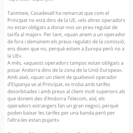
Tanmteix, Casadevall ha remarcat que com el
Principat no està dins de la UE, «els altres operadors
no estan obligats a donar-nos un preu regulat de
tarifa al major». Per tant, «quan anem a un operador
de fora i demanem els preus regulats de la comissió,
ens diuen que no, perquè estem a Europa però no a
la UE».
A més, «aquests operadors tampoc estan obligats a
posar Andorra dins de la zona de la Unió Europea».
Amb això, «quan un client de qualsevol operador
d’Espanya ve al Principat, es troba amb tarifes
desorbitades i amb preus al client molt superiors als
que donem des d’Andorra Telecom, així, els
operadors estrangers fan un gran negoci, perquè
poden baixar les tarifes per una banda però per
l’altra les estan pujant».