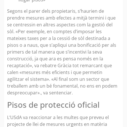
Segons el parer dels propietaris, s’haurien de
prendre mesures amb efectes a mitjà termini i que
se centressin en altres aspectes com la gestió del
sòl. «Per exemple, en comptes d’imposar les
mateixes taxes per a la cessió de sòl destinada a
pisos o a naus, que s’apliqui una bonificació per als
primers de tal manera que s’incentivi la seva
construcció, ja que ara es pensa només en la
recaptació», va rebatre Gràcia tot remarcant que
calen «mesures més eficients i que permetin
agilitzar el sistema». «Al final som un sector que
treballem amb un bé fonamental, no ens en podem
despreocupar»., va sentenciar.
Pisos de protecció oficial
L’USdA va reaccionar a les multes que preveu el
projecte de llei de mesures urgents en matèria