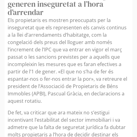
generen inseguretat a l’hora
d’arrendar
Els propietaris es mostren preocupats per la
inseguretat que els representen els canvis continus
a la llei d’arrendaments d’habitatge, com la
congelació dels preus del lloguer amb només
l’increment de l’IPC que va entrar en vigor el març
passat o les sancions previstes per a aquells que
incompleixin les mesures que es faran efectives a
partir de l’1 de gener. «El que no s’ha de fer és
espantar-nos o fer-nos entrar la por», va retreure el
president de l’Associació de Propietaris de Béns
Immobles (APBI), Pascual Gràcia, en declaracions a
aquest rotatiu.
De fet, va criticar que ara mateix no s’estigui
incentivant l’estabilitat del sector immobiliari i va
admetre que la falta de seguretat jurídica fa dubtar
molts propietaris a l’hora de decidir destinar els