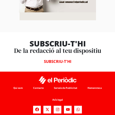
SUBSCRIU-T'HI
De la redacció al teu dispositiu
SUBSCRIU-T'HI
Qui som
Contacte
Serveis de Publicitat
Hemeroteca
Avís legal