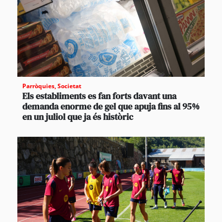
Parròquies
,
Societat
Els establiments es fan forts davant una
demanda enorme de gel que apuja fins al 95%
en un juliol que ja és històric