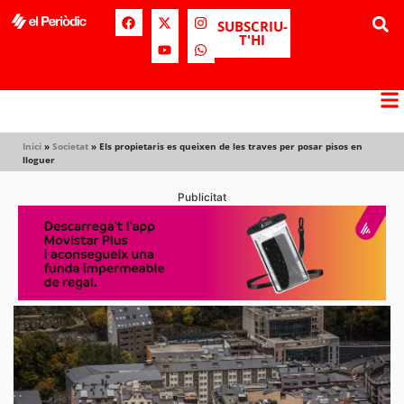
SUBSCRIU-
T'HI
Inici
»
Societat
»
Els propietaris es queixen de les traves per posar pisos en
lloguer
Publicitat