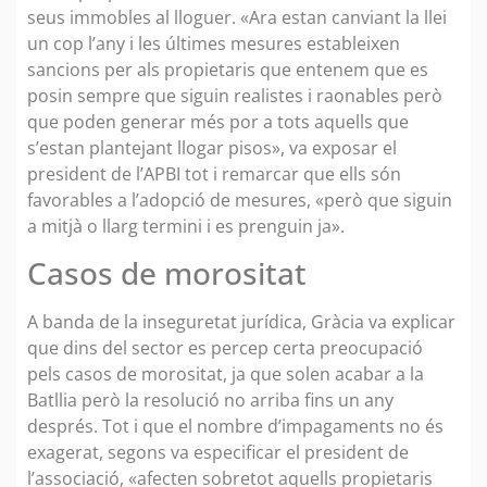
seus immobles al lloguer. «Ara estan canviant la llei
un cop l’any i les últimes mesures estableixen
sancions per als propietaris que entenem que es
posin sempre que siguin realistes i raonables però
que poden generar més por a tots aquells que
s’estan plantejant llogar pisos», va exposar el
president de l’APBI tot i remarcar que ells són
favorables a l’adopció de mesures, «però que siguin
a mitjà o llarg termini i es prenguin ja».
Casos de morositat
A banda de la inseguretat jurídica, Gràcia va explicar
que dins del sector es percep certa preocupació
pels casos de morositat, ja que solen acabar a la
Batllia però la resolució no arriba fins un any
després. Tot i que el nombre d’impagaments no és
exagerat, segons va especificar el president de
l’associació, «afecten sobretot aquells propietaris