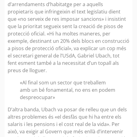
d’arrendaments d’habitatge per a aquells
propietaris que infringeixin el text legislatiu dient
que «no serveix de res imposar sancions» i insistint
que la prioritat segueix sent la creació de pisos de
protecció oficial. «Hi ha moltes maneres, per
exemple, destinant un 20% dels blocs en construcció
a pisos de protecció oficial», va explicar un cop més
el secretari general de l’USdA, Gabriel Ubach, tot
fent esment també a la necessitat d’un topall als
preus de lloguer.
«Al final som un sector que treballem
amb un bé fonamental, no ens en podem
despreocupar»
D’altra banda, Ubach va posar de relleu que un dels
altres problemes és «el desfàs que hi ha entre els
salaris i les pensions i el cost real de la vida». Per
això, va exigir al Govern que més enllà d’intervenir