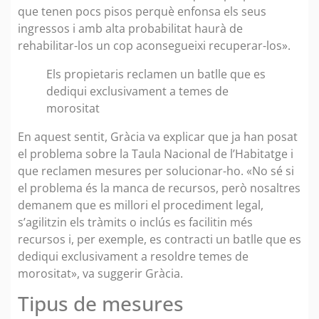
que tenen pocs pisos perquè enfonsa els seus
ingressos i amb alta probabilitat haurà de
rehabilitar-los un cop aconsegueixi recuperar-los».
Els propietaris reclamen un batlle que es
dediqui exclusivament a temes de
morositat
En aquest sentit, Gràcia va explicar que ja han posat
el problema sobre la Taula Nacional de l’Habitatge i
que reclamen mesures per solucionar-ho. «No sé si
el problema és la manca de recursos, però nosaltres
demanem que es millori el procediment legal,
s’agilitzin els tràmits o inclús es facilitin més
recursos i, per exemple, es contracti un batlle que es
dediqui exclusivament a resoldre temes de
morositat», va suggerir Gràcia.
Tipus de mesures