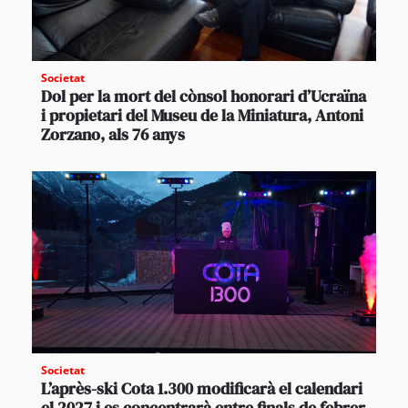
Societat
Dol per la mort del cònsol honorari d’Ucraïna
i propietari del Museu de la Miniatura, Antoni
Zorzano, als 76 anys
Societat
L’après-ski Cota 1.300 modificarà el calendari
el 2027 i es concentrarà entre finals de febrer