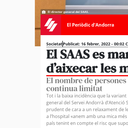
El director general del SAAS.
El Periòdic d'Andorra
Societat
Publicat:
16 febrer, 2022 - 00:02 
El SAAS es man
d’aixecar les 
El nombre de persones 
continua limitat
Tot i la baixa incidència que la variant
general del Servei Andorrà d’Atenció S
prudent de cara a un relaxament de le
a l’hospital «anem amb una mica més 
país tenint en compte el risc que supo