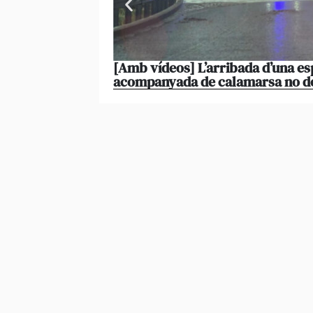
[Amb vídeos] L’arribada d’una es
acompanyada de calamarsa no d