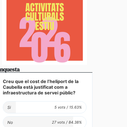
nquesta
Creu que el cost de l’heliport de la
Caubella està justificat com a
infraestructura de servei públic?
Si
No