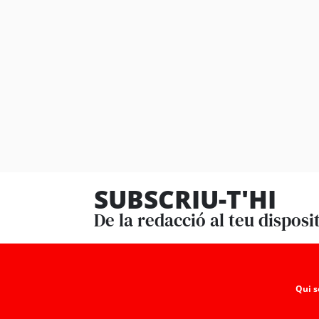
SUBSCRIU-T'HI
De la redacció al teu disposi
Qui 