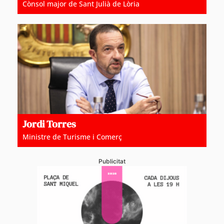
Cònsol major de Sant Julià de Lòria
Jordi Torres
Ministre de Turisme i Comerç
Publicitat