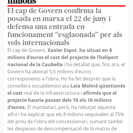
milions
El cap de Govern confirma la
posada en marxa el 22 de juny i
defensa una entrada en
funcionament “esglaonada” per als
vols internacionals
El cap de Govern,
Xavier Espot
,
ha situat en 8
milions d’euros el cost del projecte de l’heliport
nacional de la Caubella
i ha detallat que, fins ara, el
Govern ha abonat 5,5 milions d’euros
corresponents a l’obra. Ho ha fet després que la
consellera socialdemòcrata
Laia Moliné qüestionés
el cost
real de la infraestructura i
afirmés que el
projecte hauria passat dels 10 als 16 milions
d’euros.
El mandatari, però, ha rebutjat aquesta
xifra i ha explicat que els 8 milions «equivalen al 75%
del preu de l’obra del concessionari, sumant també
les despeses de descompensació de la matriu de