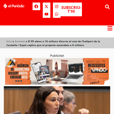
SUBSCRIU-
T'HI
Inici
»
Societat
»
El PS eleva a 16 milions d’euros el cost de l’heliport de la
Caubella i Espot replica que el projecte ascendeix a 8 milions
Publicitat