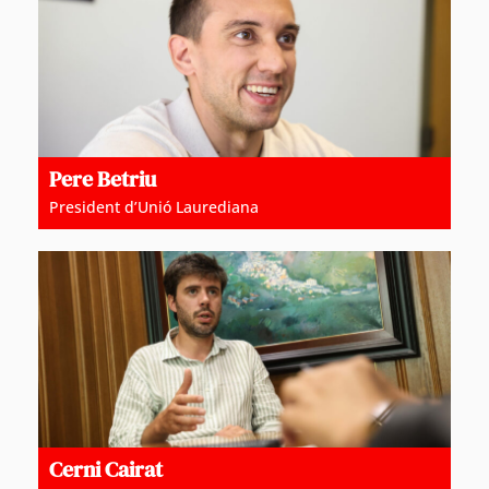
Pere Betriu
President d’Unió Laurediana
Cerni Cairat