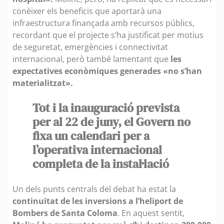
conèixer els beneficis que aportarà una
infraestructura finançada amb recursos públics,
recordant que el projecte s’ha justificat per motius
de seguretat, emergències i connectivitat
internacional, però també lamentant que
les
expectatives econòmiques generades «no s’han
materialitzat».
Tot i la inauguració prevista
per al 22 de juny, el Govern no
fixa un calendari per a
l’operativa internacional
completa de la instal·lació
Un dels punts centrals del debat ha estat la
continuïtat de les inversions a l’heliport de
Bombers de Santa Coloma
. En aquest sentit,