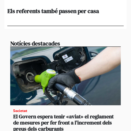
Els referents també passen per casa
El
de
en 
Notícies destacades
Societat
El Govern espera tenir «aviat» el reglament
de mesures per fer front a l’increment dels
preus dels carburants