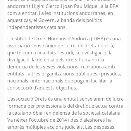
andorrans Higini Cierco i Joan Pau Miquel, a la BPA
com a entitat, i a les institucions andorranes, en
aquest cas, el Govern, a banda dels polítics
independentistes catalans.
L’Institut de Drets Humans d’Andorra (IDHA) és una
associació sense ànim de lucre, de dret andorrà,
que té com a finalitats l’estudi, la investigació, la
divulgació, la defensa dels drets humans i la
denúncia de les seves violacions, i col·labora amb
entitats i altres organitzacions públiques i privades,
nacionals i internacionals que puguin facilitar la
consecució d’aquests objectius.
L’associació Drets és una entitat sense ànim de lucre
formada per professionals del dret que actua contra
la catalanofòbia i en defensa de la societat catalana.
Va néixer l’octubre de 2014 i des d’aleshores ha
emprès múltiples accions judicials. Les despeses