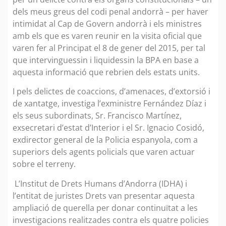
dels meus greus del codi penal andorrà – per haver
intimidat al Cap de Govern andorrà i els ministres
amb els que es varen reunir en la visita oficial que
varen fer al Principat el 8 de gener del 2015, per tal
que intervinguessin i liquidessin la BPA en base a
aquesta informació que rebrien dels estats units.
I pels delictes de coaccions, d’amenaces, d’extorsió i
de xantatge, investiga l’exministre Fernández Díaz i
els seus subordinats, Sr. Francisco Martínez,
exsecretari d’estat d’Interior i el Sr. Ignacio Cosidó,
exdirector general de la Policia espanyola, com a
superiors dels agents policials que varen actuar
sobre el terreny.
L’Institut de Drets Humans d’Andorra (IDHA) i
l’entitat de juristes Drets van presentar aquesta
ampliació de querella per donar continuïtat a les
investigacions realitzades contra els quatre policies