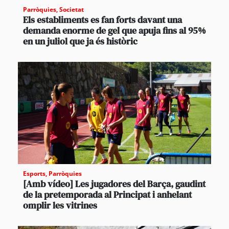
Parròquies
,
Societat
Els establiments es fan forts davant una
demanda enorme de gel que apuja fins al 95%
en un juliol que ja és històric
Esports
,
Parròquies
[Amb vídeo] Les jugadores del Barça, gaudint
de la pretemporada al Principat i anhelant
omplir les vitrines