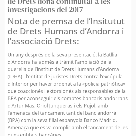
de Drets dona continuïtat a les
investigacions del 2017
Nota de premsa de l’Insitutut
de Drets Humans d’Andorra i
l’associació Drets:
Un any després de la seva presentació, la Batllia
d’Andorra ha admès a tràmit l’ampliació de la
querella de l’Institut de Drets Humans d’Andorra
(IDHA) i l’entitat de juristes Drets contra l’excúpula
d’Interior per haver ordenat a la «policia patriòtica»
que coaccionés i extorsionés als responsables de la
BPA per aconseguir els comptes bancaris andorrans
d’Artur Mas, Oriol Junqueras i els Pujol, amb
l’amenaça del tancament tant del banc andorrà
(BPA) com la seva filial espanyola Banco Madrid.
Amenaça que es va complir amb el tancament de les
dues entitats bancàries.