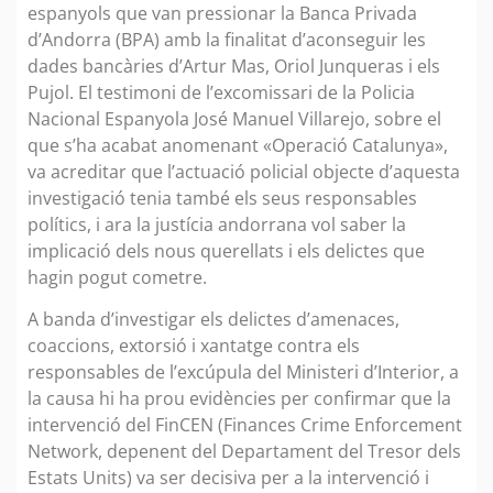
espanyols que van pressionar la Banca Privada
d’Andorra (BPA) amb la finalitat d’aconseguir les
dades bancàries d’Artur Mas, Oriol Junqueras i els
Pujol. El testimoni de l’excomissari de la Policia
Nacional Espanyola José Manuel Villarejo, sobre el
que s’ha acabat anomenant «Operació Catalunya»,
va acreditar que l’actuació policial objecte d’aquesta
investigació tenia també els seus responsables
polítics, i ara la justícia andorrana vol saber la
implicació dels nous querellats i els delictes que
hagin pogut cometre.
A banda d’investigar els delictes d’amenaces,
coaccions, extorsió i xantatge contra els
responsables de l’excúpula del Ministeri d’Interior, a
la causa hi ha prou evidències per confirmar que la
intervenció del FinCEN (Finances Crime Enforcement
Network, depenent del Departament del Tresor dels
Estats Units) va ser decisiva per a la intervenció i