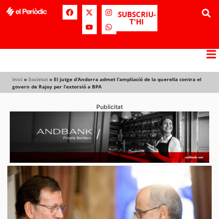
SUBSCRIU-
T'HI
Inici
»
Societat
»
El jutge d’Andorra admet l’ampliació de la querella contra el
govern de Rajoy per l’extorsió a BPA
Publicitat