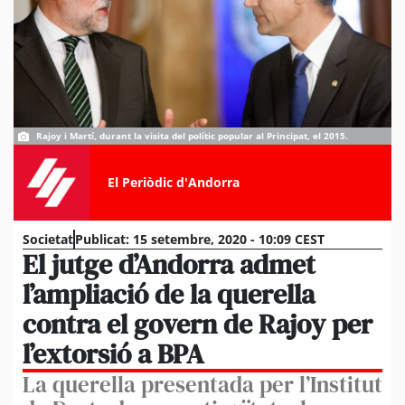
Rajoy i Martí, durant la visita del polític popular al Principat, el 2015.
El Periòdic d'Andorra
Societat
Publicat:
15 setembre, 2020 - 10:09 CEST
El jutge d’Andorra admet
l’ampliació de la querella
contra el govern de Rajoy per
l’extorsió a BPA
La querella presentada per l’Institut