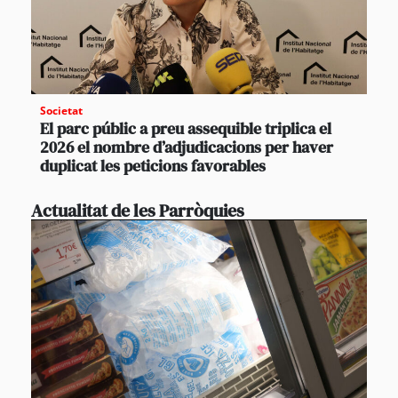
Societat
El parc públic a preu assequible triplica el
2026 el nombre d’adjudicacions per haver
duplicat les peticions favorables
Actualitat de les Parròquies