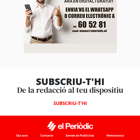
SUBSCRIU-T'HI
De la redacció al teu dispositiu
SUBSCRIU-T'HI
Qui som
Contacte
Serveis de Publicitat
Hemeroteca