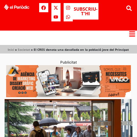
SUBSCRIU-
T'HI
Inici
»
Societat
»
El CRES denota una davallada en la població jove del Principat
Publicitat