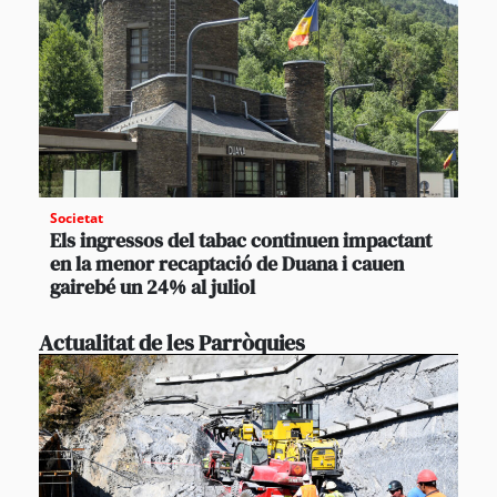
Societat
Els ingressos del tabac continuen impactant
en la menor recaptació de Duana i cauen
gairebé un 24% al juliol
Actualitat de les Parròquies