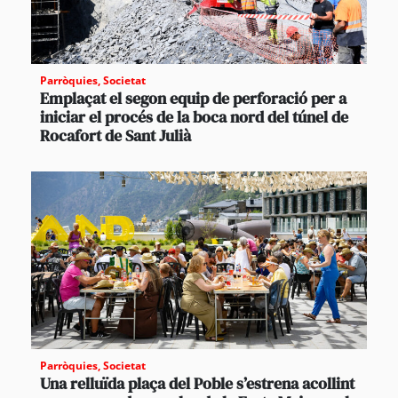
Parròquies
,
Societat
Emplaçat el segon equip de perforació per a
iniciar el procés de la boca nord del túnel de
Rocafort de Sant Julià
Parròquies
,
Societat
Una relluïda plaça del Poble s’estrena acollint