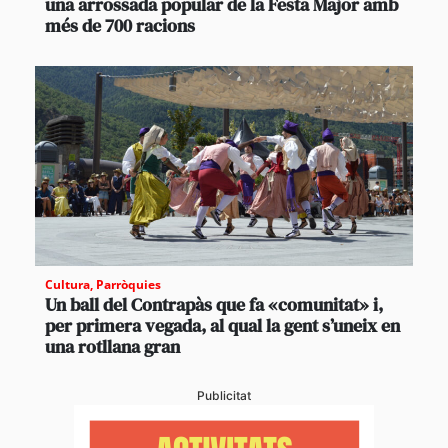
una arrossada popular de la Festa Major amb
més de 700 racions
Cultura
,
Parròquies
Un ball del Contrapàs que fa «comunitat» i,
per primera vegada, al qual la gent s’uneix en
una rotllana gran
Publicitat