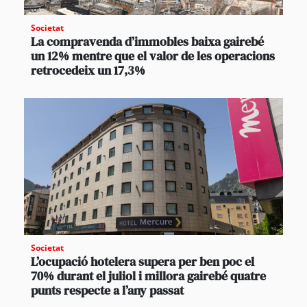
Societat
La compravenda d’immobles baixa gairebé
un 12% mentre que el valor de les operacions
retrocedeix un 17,3%
Societat
L’ocupació hotelera supera per ben poc el
70% durant el juliol i millora gairebé quatre
punts respecte a l’any passat