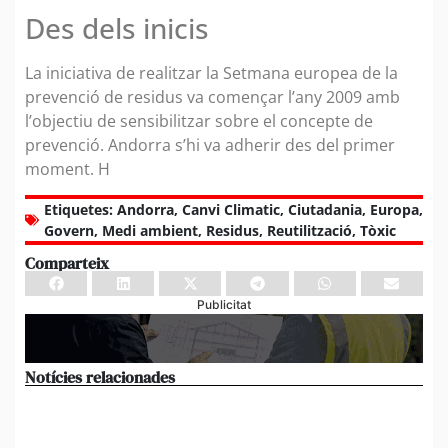
Des dels inicis
La iniciativa de realitzar la Setmana europea de la
prevenció de residus va començar l’any 2009 amb
l’objectiu de sensibilitzar sobre el concepte de
prevenció. Andorra s’hi va adherir des del primer
moment. H
Etiquetes:
Andorra
,
Canvi Climatic
,
Ciutadania
,
Europa
,
Govern
,
Medi ambient
,
Residus
,
Reutilització
,
Tòxic
Comparteix
Publicitat
Notícies relacionades