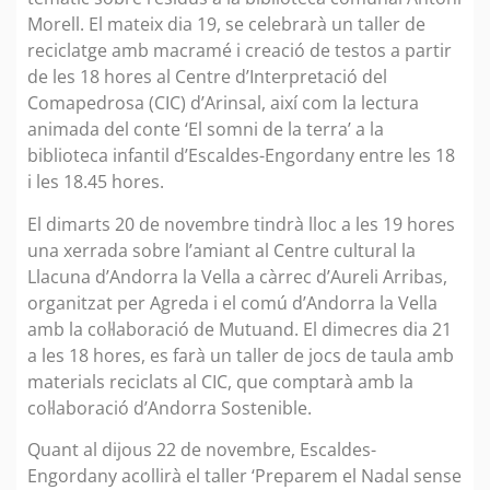
Morell. El mateix dia 19, se celebrarà un taller de
reciclatge amb macramé i creació de testos a partir
de les 18 hores al Centre d’Interpretació del
Comapedrosa (CIC) d’Arinsal, així com la lectura
animada del conte ‘El somni de la terra’ a la
biblioteca infantil d’Escaldes-Engordany entre les 18
i les 18.45 hores.
El dimarts 20 de novembre tindrà lloc a les 19 hores
una xerrada sobre l’amiant al Centre cultural la
Llacuna d’Andorra la Vella a càrrec d’Aureli Arribas,
organitzat per Agreda i el comú d’Andorra la Vella
amb la col·laboració de Mutuand. El dimecres dia 21
a les 18 hores, es farà un taller de jocs de taula amb
materials reciclats al CIC, que comptarà amb la
col·laboració d’Andorra Sostenible.
Quant al dijous 22 de novembre, Escaldes-
Engordany acollirà el taller ‘Preparem el Nadal sense