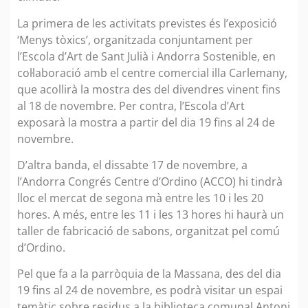
La primera de les activitats previstes és l’exposició
‘Menys tòxics’, organitzada conjuntament per
l’Escola d’Art de Sant Julià i Andorra Sostenible, en
col·laboració amb el centre comercial illa Carlemany,
que acollirà la mostra des del divendres vinent fins
al 18 de novembre. Per contra, l’Escola d’Art
exposarà la mostra a partir del dia 19 fins al 24 de
novembre.
D’altra banda, el dissabte 17 de novembre, a
l’Andorra Congrés Centre d’Ordino (ACCO) hi tindrà
lloc el mercat de segona mà entre les 10 i les 20
hores. A més, entre les 11 i les 13 hores hi haurà un
taller de fabricació de sabons, organitzat pel comú
d’Ordino.
Pel que fa a la parròquia de la Massana, des del dia
19 fins al 24 de novembre, es podrà visitar un espai
temàtic sobre residus a la biblioteca comunal Antoni