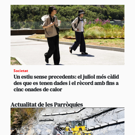
Societat
Un estiu sense precedents: el juliol més càlid
des que es tenen dades i el rècord amb fins a
cinc onades de calor
Actualitat de les Parròquies