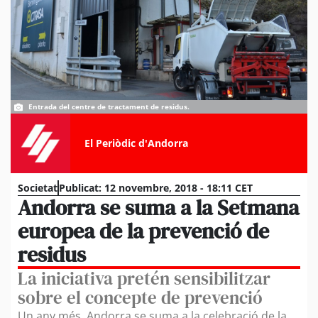
Entrada del centre de tractament de residus.
El Periòdic d'Andorra
Societat
Publicat:
12 novembre, 2018 - 18:11 CET
Andorra se suma a la Setmana
europea de la prevenció de
residus
La iniciativa pretén sensibilitzar
sobre el concepte de prevenció
Un any més, Andorra se suma a la celebració de la