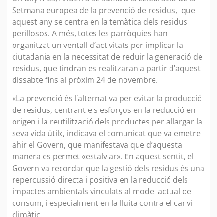
Setmana europea de la prevenció de residus, que
aquest any se centra en la temàtica dels residus
perillosos. A més, totes les parròquies han
organitzat un ventall d’activitats per implicar la
ciutadania en la necessitat de reduir la generació de
residus, que tindran es realitzaran a partir d’aquest
dissabte fins al pròxim 24 de novembre.
«La prevenció és l’alternativa per evitar la producció
de residus, centrant els esforços en la reducció en
origen i la reutilització dels productes per allargar la
seva vida útil», indicava el comunicat que va emetre
ahir el Govern, que manifestava que d’aquesta
manera es permet «estalviar». En aquest sentit, el
Govern va recordar que la gestió dels residus és una
repercussió directa i positiva en la reducció dels
impactes ambientals vinculats al model actual de
consum, i especialment en la lluita contra el canvi
climàtic.