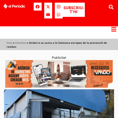
SUBSCRIU-
T'HI
Inici
»
Societat
»
Andorra se suma a la Setmana europea de la prevenció de
residus
Publicitat