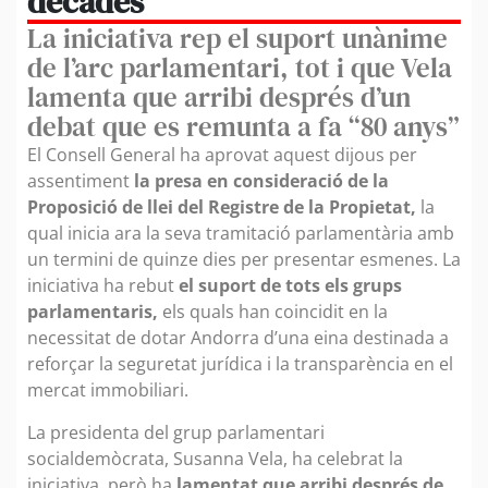
dècades
La iniciativa rep el suport unànime
de l’arc parlamentari, tot i que Vela
lamenta que arribi després d’un
debat que es remunta a fa “80 anys”
El Consell General ha aprovat aquest dijous per
assentiment
la presa en consideració de la
Proposició de llei del Registre de la Propietat,
la
qual inicia ara la seva tramitació parlamentària amb
un termini de quinze dies per presentar esmenes. La
iniciativa ha rebut
el suport de tots els grups
parlamentaris,
els quals han coincidit en la
necessitat de dotar Andorra d’una eina destinada a
reforçar la seguretat jurídica i la transparència en el
mercat immobiliari.
La presidenta del grup parlamentari
socialdemòcrata, Susanna Vela, ha celebrat la
iniciativa, però ha
lamentat que arribi després de