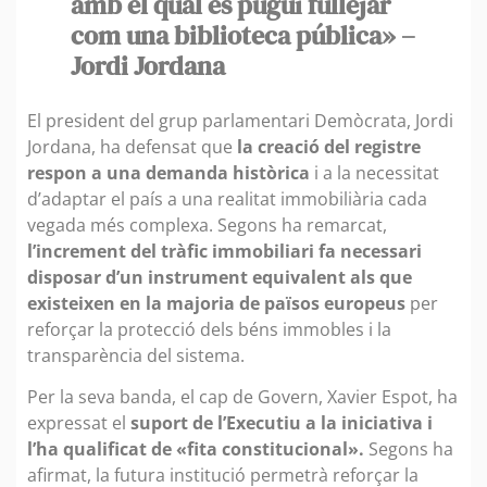
amb el qual es pugui fullejar
com una biblioteca pública» –
Jordi Jordana
El president del grup parlamentari Demòcrata, Jordi
Jordana, ha defensat que
la creació del registre
respon a una demanda històrica
i a la necessitat
d’adaptar el país a una realitat immobiliària cada
vegada més complexa. Segons ha remarcat,
l’increment del tràfic immobiliari fa necessari
disposar d’un instrument equivalent als que
existeixen en la majoria de països europeus
per
reforçar la protecció dels béns immobles i la
transparència del sistema.
Per la seva banda, el cap de Govern, Xavier Espot, ha
expressat el
suport de l’Executiu a la iniciativa i
l’ha qualificat de «fita constitucional».
Segons ha
afirmat, la futura institució permetrà reforçar la