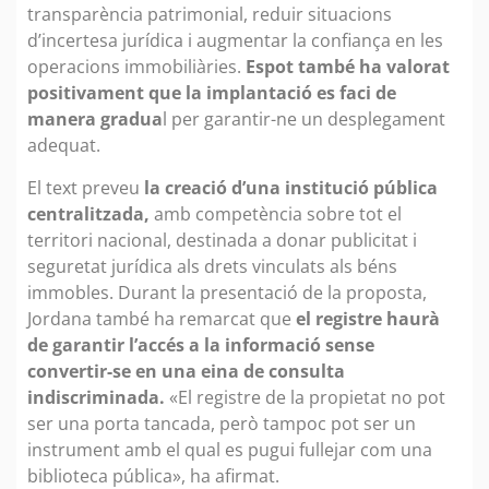
transparència patrimonial, reduir situacions
d’incertesa jurídica i augmentar la confiança en les
operacions immobiliàries.
Espot també ha valorat
positivament que la implantació es faci de
manera gradua
l per garantir-ne un desplegament
adequat.
El text preveu
la creació d’una institució pública
centralitzada,
amb competència sobre tot el
territori nacional, destinada a donar publicitat i
seguretat jurídica als drets vinculats als béns
immobles. Durant la presentació de la proposta,
Jordana també ha remarcat que
el registre haurà
de garantir l’accés a la informació sense
convertir-se en una eina de consulta
indiscriminada.
«El registre de la propietat no pot
ser una porta tancada, però tampoc pot ser un
instrument amb el qual es pugui fullejar com una
biblioteca pública», ha afirmat.