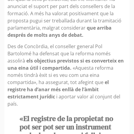
anunciat el suport per part dels consellers de la
formació. A més ha valorat positivament que la
proposta pugui ser treballada durant la tramitació
parlamentària, malgrat considerar
que arriba
després de molts anys de debat.
Des de Concòrdia, el conseller general Pol
Bartolomé ha defensat que la reforma només
assolirà
els objectius previstos si es converteix en
una eina útil i compartida.
«Aquesta reforma
només tindrà èxit si es veu com una eina
compartida», ha assegurat, tot afegint que
el
registre ha d’anar més enllà de l’àmbit
estrictament jurídic
i aportar valor al conjunt del
país.
«El registre de la propietat no
pot ser pot ser un instrument