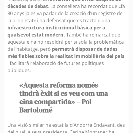
dècades de debat
. La consellera ha recordat que «fa
80 anys ja es va parlar de la creació d’un registre de
la propietat» i ha defensat que es tracta d’una
infraestructura institucional bàsica per a
qualsevol estat modern.
També ha remarcat que
aquesta eina no resoldrà per si sola la problemàtica
de l’habitatge, però
permetrà disposar de dades
més fiables sobre la realitat immobiliària del país
i facilitarà l’elaboració de futures polítiques
públiques.
«Aquesta reforma només
tindrà èxit si es veu com una
eina compartida» – Pol
Bartolomé
Una visió similar ha estat la d’Andorra Endavant, des
del qual la seva presidenta, Carine Montaner ha