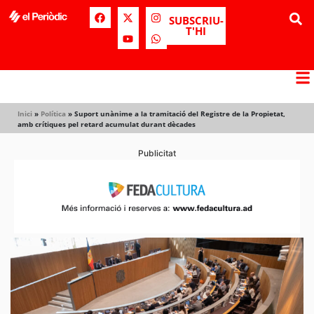
SUBSCRIU-
T'HI
Inici
»
Política
»
Suport unànime a la tramitació del Registre de la Propietat,
amb crítiques pel retard acumulat durant dècades
Publicitat