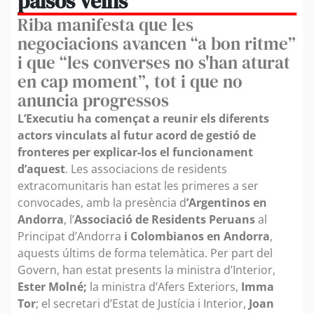
països veïns
Riba manifesta que les
negociacions avancen “a bon ritme”
i que “les converses no s'han aturat
en cap moment”, tot i que no
anuncia progressos
L’Executiu ha començat a reunir els diferents
actors vinculats al futur acord de gestió de
fronteres per explicar-los el funcionament
d’aquest
. Les associacions de residents
extracomunitaris han estat les primeres a ser
convocades, amb la presència d
’Argentinos en
Andorra
, l’
Associació de Residents Peruans
al
Principat d’Andorra
i Colombianos en Andorra
,
aquests últims de forma telemàtica. Per part del
Govern, han estat presents la ministra d’Interior,
Ester Molné;
la ministra d’Afers Exteriors,
Imma
Tor
; el secretari d’Estat de Justícia i Interior,
Joan