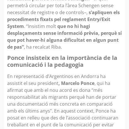
permetrà circular per tota l’àrea Schengen sense
necessitat de registre o de controls–,
s’apliquen els
procediments fixats pel reglament Entry/Exit
System
. “Insistim molt
que no hi hagi
desplaçaments sense informació prèvia, perquè sí
que pot haver-hi alguna dificultat en algun punt
de pas”
, ha recalcat Riba.
Ponce insisteix en la importància de la
comunicació i la pedagogia
En representació d’Argentinos en Andorra ha
assistit el seu president
, Marcelo Ponce
, qui ha
afirmat que amb el nou acord es dona “més
responsabilitat als migrants perquè han de portar
una documentació més concreta en comparació
amb els últims anys”. En aquest context, Ponce ha
posat en relleu que des de l’associació continuaran
treballant en el punt de la comunicació per evitar