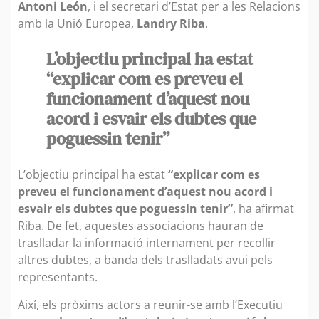
Antoni León
, i el secretari d’Estat per a les Relacions
amb la Unió Europea,
Landry Riba
.
L’objectiu principal ha estat
“explicar com es preveu el
funcionament d’aquest nou
acord i esvair els dubtes que
poguessin tenir”
L’objectiu principal ha estat
“explicar com es
preveu el funcionament d’aquest nou acord i
esvair els dubtes que poguessin tenir”
, ha afirmat
Riba. De fet, aquestes associacions hauran de
traslladar la informació internament per recollir
altres dubtes, a banda dels traslladats avui pels
representants.
Així, els pròxims actors a reunir-se amb l’Executiu