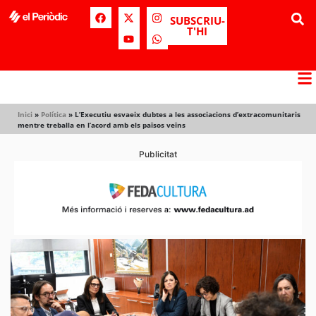
SUBSCRIU-
T'HI
Inici
»
Política
»
L’Executiu esvaeix dubtes a les associacions d’extracomunitaris
mentre treballa en l’acord amb els països veïns
Publicitat