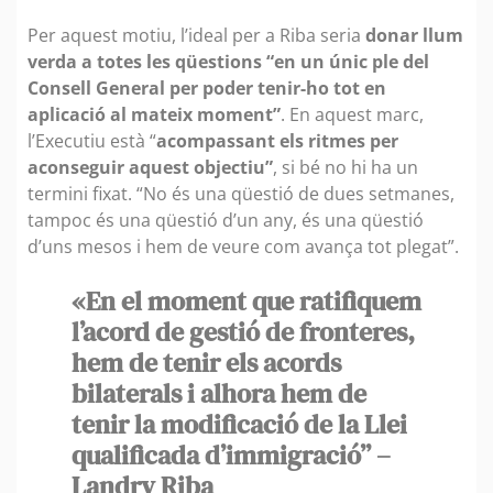
Per aquest motiu, l’ideal per a Riba seria
donar llum
verda a totes les qüestions “en un únic ple del
Consell General per poder tenir-ho tot en
aplicació al mateix moment”
. En aquest marc,
l’Executiu està “
acompassant els ritmes per
aconseguir aquest objectiu”
, si bé no hi ha un
termini fixat. “No és una qüestió de dues setmanes,
tampoc és una qüestió d’un any, és una qüestió
d’uns mesos i hem de veure com avança tot plegat”.
«En el moment que ratifiquem
l’acord de gestió de fronteres,
hem de tenir els acords
bilaterals i alhora hem de
tenir la modificació de la Llei
qualificada d’immigració” –
Landry Riba