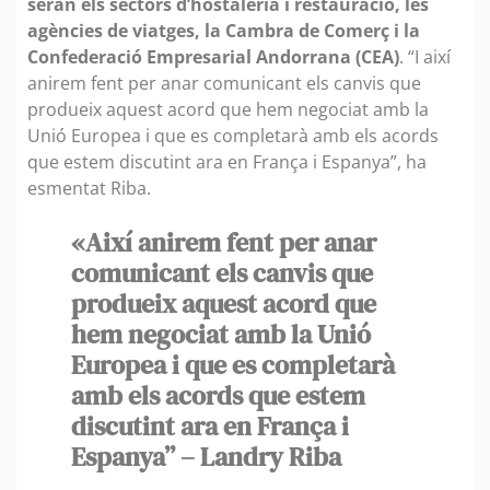
seran els sectors d’hostaleria i restauració, les
agències de viatges, la Cambra de Comerç i la
Confederació Empresarial Andorrana (CEA)
. “I així
anirem fent per anar comunicant els canvis que
produeix aquest acord que hem negociat amb la
Unió Europea i que es completarà amb els acords
que estem discutint ara en França i Espanya”, ha
esmentat Riba.
«Així anirem fent per anar
comunicant els canvis que
produeix aquest acord que
hem negociat amb la Unió
Europea i que es completarà
amb els acords que estem
discutint ara en França i
Espanya” – Landry Riba