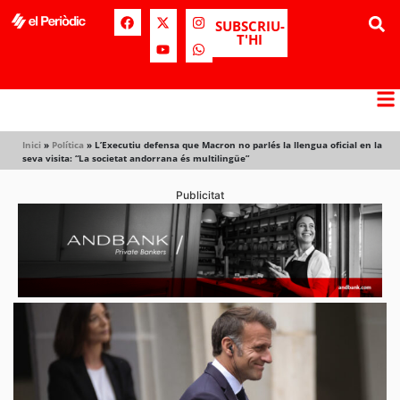
SUBSCRIU-
T'HI
Inici
»
Política
»
L’Executiu defensa que Macron no parlés la llengua oficial en la
seva visita: “La societat andorrana és multilingüe”
Publicitat