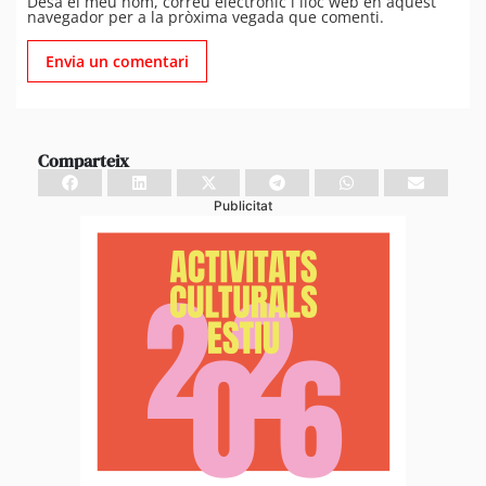
Desa el meu nom, correu electrònic i lloc web en aquest
navegador per a la pròxima vegada que comenti.
Comparteix
Publicitat