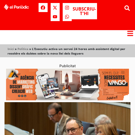
SUBSCRIU-
T'HI
Inici
»
Política
»
L’Executiu activa un servei 24 hores amb assistent digital per
resoldre els dubtes sobre la nova llei dels lloguers
Publicitat