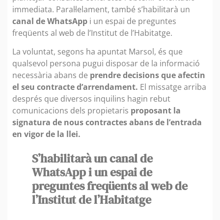
immediata. Paral·lelament, també s’habilitarà un
canal de WhatsApp
i un espai de preguntes
freqüents al web de l’Institut de l’Habitatge.
La voluntat, segons ha apuntat Marsol, és que
qualsevol persona pugui disposar de la informació
necessària abans de
prendre decisions que afectin
el seu contracte d’arrendament.
El missatge arriba
després que diversos inquilins hagin rebut
comunicacions dels propietaris
proposant la
signatura de nous contractes abans de l’entrada
en vigor de la llei.
S’habilitarà un canal de
WhatsApp i un espai de
preguntes freqüents al web de
l’Institut de l’Habitatge