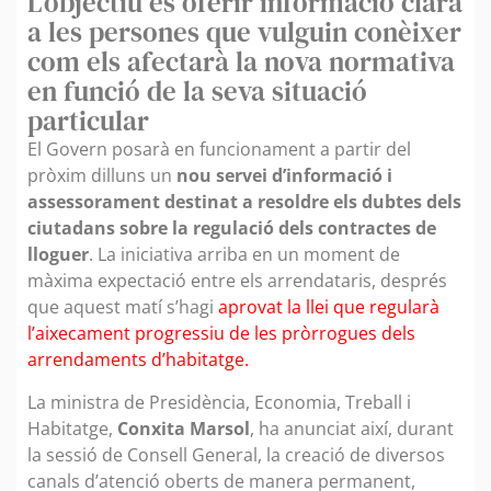
L'objectiu és oferir informació clara
a les persones que vulguin conèixer
com els afectarà la nova normativa
en funció de la seva situació
particular
El Govern posarà en funcionament a partir del
pròxim dilluns un
nou servei d’informació i
assessorament destinat a resoldre els dubtes dels
ciutadans sobre la regulació dels contractes de
lloguer
. La iniciativa arriba en un moment de
màxima expectació entre els arrendataris, després
que aquest matí s’hagi
aprovat la llei que regularà
l’aixecament progressiu de les pròrrogues dels
arrendaments d’habitatge.
La ministra de Presidència, Economia, Treball i
Habitatge,
Conxita Marsol
, ha anunciat així, durant
la sessió de Consell General, la creació de diversos
canals d’atenció oberts de manera permanent,