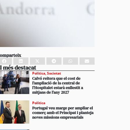
omparteix
l més destacat
Política
,
Societat
Calvó reitera que el cost de
l’ampliació de la central de
l’Hospitalet estarà enllestit a
mitjans de l’any 2027
Política
Portugal veu marge per ampliar el
comerç amb el Principat i planteja
noves missions empresarials