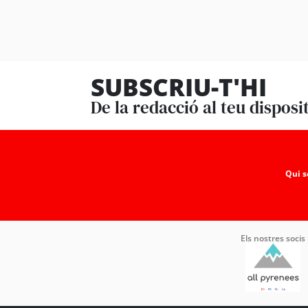
SUBSCRIU-T'HI
De la redacció al teu disposi
Qui 
Els nostres socis