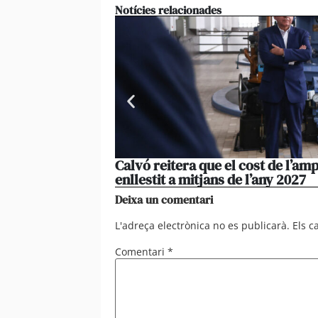
Notícies relacionades
Calvó reitera que el cost de l’amp
enllestit a mitjans de l’any 2027
Deixa un comentari
L'adreça electrònica no es publicarà.
Els 
Comentari
*