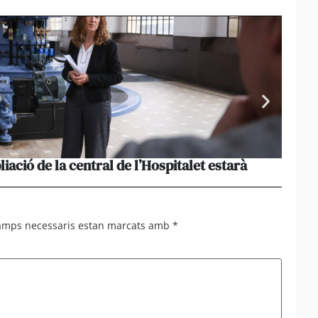
liació de la central de l’Hospitalet estarà
Portu
missi
camps necessaris estan marcats amb
*