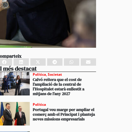
omparteix
l més destacat
Política
,
Societat
Calvó reitera que el cost de
l’ampliació de la central de
l’Hospitalet estarà enllestit a
mitjans de l’any 2027
Política
Portugal veu marge per ampliar el
comerç amb el Principat i planteja
noves missions empresarials