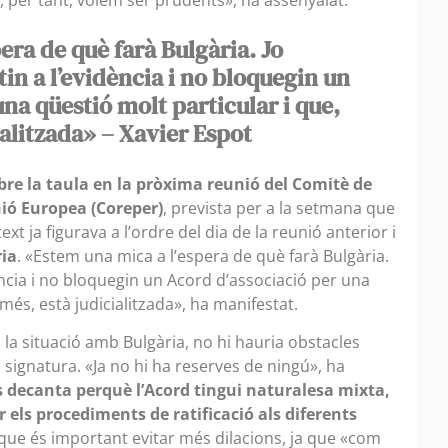
era de què farà Bulgària. Jo
etin a l’evidència i no bloquegin un
una qüestió molt particular i que,
ialitzada» – Xavier Espot
bre la taula en la pròxima reunió del Comitè de
ió Europea (Coreper)
, prevista per a la setmana que
text ja figurava a l’ordre del dia de la reunió anterior i
ria
. «Estem una mica a l’espera de què farà Bulgària.
dència i no bloquegin un Acord d’associació per una
més, està judicialitzada», ha manifestat.
la situació amb Bulgària, no hi hauria obstacles
a signatura. «Ja no hi ha reserves de ningú», ha
s decanta perquè l’Acord tingui naturalesa mixta,
els procediments de ratificació als diferents
 que és important evitar més dilacions, ja que «com