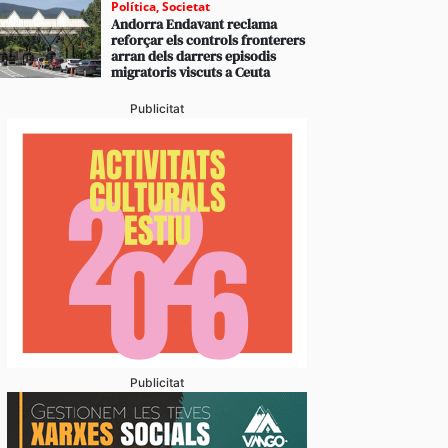
Política
,
Societat
Andorra Endavant reclama
reforçar els controls fronterers
arran dels darrers episodis
migratoris viscuts a Ceuta
Publicitat
Publicitat