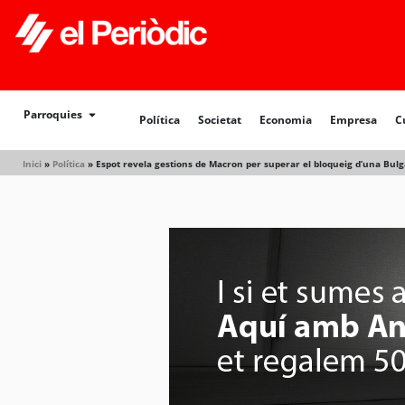
Parroquies
Política
Societat
Economia
Empresa
C
Inici
»
Política
»
Espot revela gestions de Macron per superar el bloqueig d’una Bulg