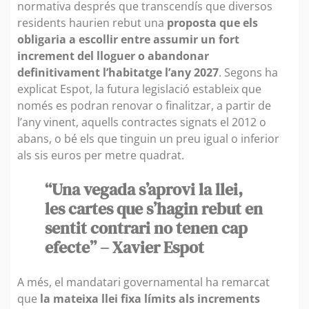
normativa després que transcendís que diversos
residents haurien rebut una
proposta que els
obligaria a escollir entre assumir un fort
increment del lloguer o abandonar
definitivament l’habitatge l’any 2027
. Segons ha
explicat Espot, la futura legislació estableix que
només es podran renovar o finalitzar, a partir de
l’any vinent, aquells contractes signats el 2012 o
abans, o bé els que tinguin un preu igual o inferior
als sis euros per metre quadrat.
“Una vegada s’aprovi la llei,
les cartes que s’hagin rebut en
sentit contrari no tenen cap
efecte” – Xavier Espot
A més, el mandatari governamental ha remarcat
que
la mateixa llei fixa límits als increments