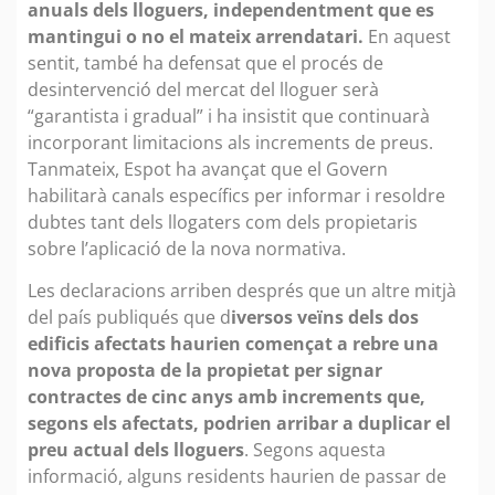
anuals dels lloguers, independentment que es
mantingui o no el mateix arrendatari.
En aquest
sentit, també ha defensat que el procés de
desintervenció del mercat del lloguer serà
“garantista i gradual” i ha insistit que continuarà
incorporant limitacions als increments de preus.
Tanmateix, Espot ha avançat que el Govern
habilitarà canals específics per informar i resoldre
dubtes tant dels llogaters com dels propietaris
sobre l’aplicació de la nova normativa.
Les declaracions arriben després que un altre mitjà
del país publiqués que d
iversos veïns dels dos
edificis afectats haurien començat a rebre una
nova proposta de la propietat per signar
contractes de cinc anys amb increments que,
segons els afectats, podrien arribar a duplicar el
preu actual dels lloguers
. Segons aquesta
informació, alguns residents haurien de passar de