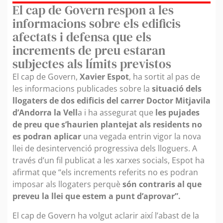
El cap de Govern respon a les
informacions sobre els edificis
afectats i defensa que els
increments de preu estaran
subjectes als límits previstos
El cap de Govern,
Xavier Espot
, ha sortit al pas de
les informacions publicades sobre la
situació dels
llogaters de dos edificis del carrer Doctor Mitjavila
d’Andorra la Vell
a i ha assegurat que
les pujades
de preu que s’haurien plantejat als residents no
es podran aplicar
una vegada entrin vigor la nova
llei de desintervenció progressiva dels lloguers. A
través d’un fil publicat a les xarxes socials, Espot ha
afirmat que “els increments referits no es podran
imposar als llogaters perquè
són contraris al que
preveu la llei que estem a punt d’aprovar”.
El cap de Govern ha volgut aclarir així l’abast de la