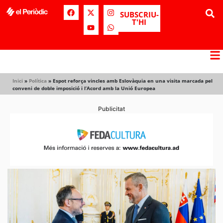
SUBSCRIU-
T'HI
Inici
»
Política
»
Espot reforça vincles amb Eslovàquia en una visita marcada pel
conveni de doble imposició i l’Acord amb la Unió Europea
Publicitat