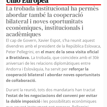
Unió Europea
La trobada institucional ha permès
abordar també la cooperació
bilateral i noves oportunitats
econòmiques, institucionals i
acadèmiques
El cap de Govern, Xavier Espot, s’ha reunit aquest
divendres amb el president de la República Eslovaca,
Peter Pellegrini, en
el marc de la seva visita oficial
a Bratislava.
La trobada, que coincideix amb el 30è
aniversari de les relacions diplomàtiques entre
Andorra i Eslovàquia, ha servit per
reforçar la
cooperació bilateral i abordar noves oportunitats
de col·laboració.
Durant la reunió, tots dos mandataris han tractat
l’estat de les negociacions del conveni per evitar
la doble imposició
i les possibilitats econòmiques
que aquest instrument pot generar. Pellegrini