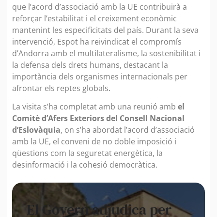
que l’acord d’associació amb la UE contribuirà a
reforçar l’estabilitat i el creixement econòmic
mantenint les especificitats del país. Durant la seva
intervenció, Espot ha reivindicat el compromís
d’Andorra amb el multilateralisme, la sostenibilitat i
la defensa dels drets humans, destacant la
importància dels organismes internacionals per
afrontar els reptes globals.
La visita s’ha completat amb una reunió amb
el
Comitè d’Afers Exteriors del Consell Nacional
d’Eslovàquia
, on s’ha abordat l’acord d’associació
amb la UE, el conveni de no doble imposició i
qüestions com la seguretat energètica, la
desinformació i la cohesió democràtica.
El Govern adjudica per