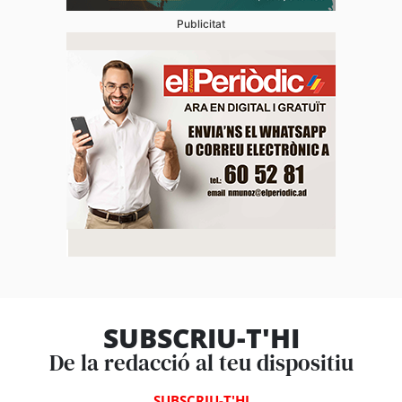
Publicitat
SUBSCRIU-T'HI
De la redacció al teu dispositiu
SUBSCRIU-T'HI