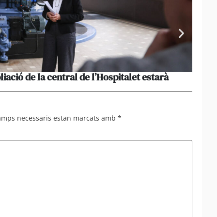
liació de la central de l’Hospitalet estarà
Portu
missi
camps necessaris estan marcats amb
*