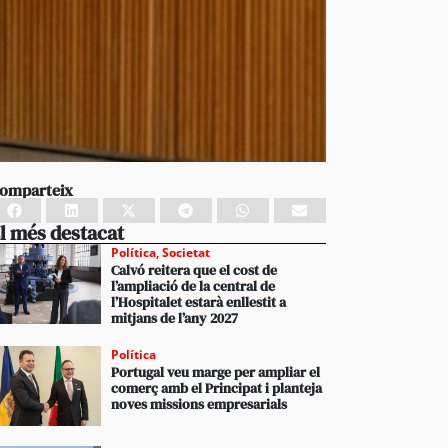
omparteix
l més destacat
Política
,
Societat
Calvó reitera que el cost de
l’ampliació de la central de
l’Hospitalet estarà enllestit a
mitjans de l’any 2027
Política
Portugal veu marge per ampliar el
comerç amb el Principat i planteja
noves missions empresarials