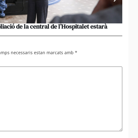
liació de la central de l’Hospitalet estarà
Portu
missi
camps necessaris estan marcats amb
*