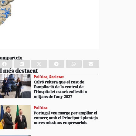
omparteix
l més destacat
Política
,
Societat
Calvó reitera que el cost de
l’ampliació de la central de
l’Hospitalet estarà enllestit a
mitjans de l’any 2027
Política
Portugal veu marge per ampliar el
comerç amb el Principat i planteja
noves missions empresarials