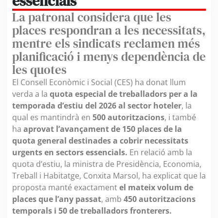
essencials
La patronal considera que les
places respondran a les necessitats,
mentre els sindicats reclamen més
planificació i menys dependència de
les quotes
El Consell Econòmic i Social (CES) ha donat llum
verda a la
quota especial de treballadors per a la
temporada d’estiu del 2026 al sector hoteler
, la
qual es mantindrà en
500 autoritzacions
, i també
ha
aprovat l’avançament de 150 places de la
quota general destinades a cobrir necessitats
urgents en sectors essencials.
En relació amb la
quota d’estiu, la ministra de Presidència, Economia,
Treball i Habitatge, Conxita Marsol, ha explicat que la
proposta manté exactament
el mateix volum de
places que l’any passat
, amb
450 autoritzacions
temporals i 50 de treballadors fronterers.