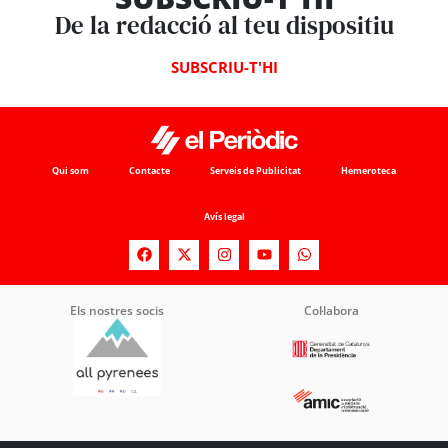
De la redacció al teu dispositiu
SUBSCRIU-T'HI
Qui som
Contacte
Serveis de Publicitat
Hemeroteca
Avís legal
Els nostres socis
Col·labora