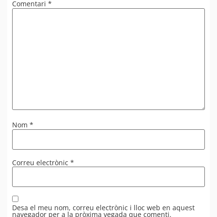
Comentari
*
Nom
*
Correu electrònic
*
Desa el meu nom, correu electrònic i lloc web en aquest
navegador per a la pròxima vegada que comenti.