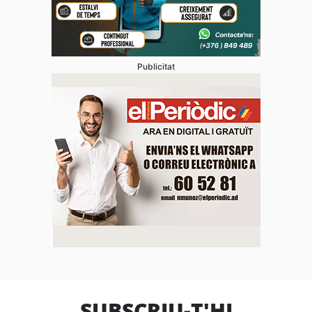
Publicitat
SUBSCRIU-T'HI