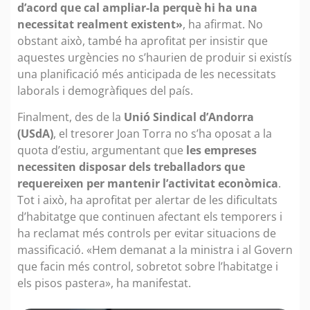
d’acord que cal ampliar-la perquè hi ha una
necessitat realment existent»
, ha afirmat. No
obstant això, també ha aprofitat per insistir que
aquestes urgències no s’haurien de produir si existís
una planificació més anticipada de les necessitats
laborals i demogràfiques del país.
Finalment, des de la
Unió Sindical d’Andorra
(USdA)
, el tresorer Joan Torra no s’ha oposat a la
quota d’estiu, argumentant que
les empreses
necessiten disposar dels treballadors que
requereixen per mantenir l’activitat econòmica
.
Tot i això, ha aprofitat per alertar de les dificultats
d’habitatge que continuen afectant els temporers i
ha reclamat més controls per evitar situacions de
massificació. «Hem demanat a la ministra i al Govern
que facin més control, sobretot sobre l’habitatge i
els pisos pastera», ha manifestat.