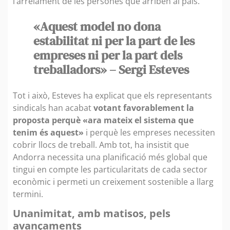
l’arrelament de les persones que arriben al país.
«Aquest model no dona
estabilitat ni per la part de les
empreses ni per la part dels
treballadors» – Sergi Esteves
Tot i això, Esteves ha explicat que els representants
sindicals han acabat
votant favorablement la
proposta perquè «ara mateix el sistema que
tenim és aquest»
i perquè les empreses necessiten
cobrir llocs de treball. Amb tot, ha insistit que
Andorra necessita una planificació més global que
tingui en compte les particularitats de cada sector
econòmic i permeti un creixement sostenible a llarg
termini.
Unanimitat, amb matisos, pels
avançaments