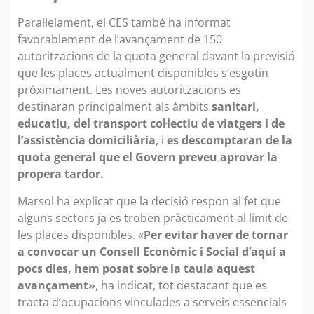
Paral·lelament, el CES també ha informat
favorablement de l’avançament de 150
autoritzacions de la quota general davant la previsió
que les places actualment disponibles s’esgotin
pròximament. Les noves autoritzacions es
destinaran principalment als àmbits
sanitari,
educatiu, del transport col·lectiu de viatgers i de
l’assistència domiciliària
, i
es descomptaran de la
quota general que el Govern preveu aprovar la
propera tardor.
Marsol ha explicat que la decisió respon al fet que
alguns sectors ja es troben pràcticament al límit de
les places disponibles. «
Per evitar haver de tornar
a convocar un Consell Econòmic i Social d’aquí a
pocs dies, hem posat sobre la taula aquest
avançament»
, ha indicat, tot destacant que es
tracta d’ocupacions vinculades a serveis essencials