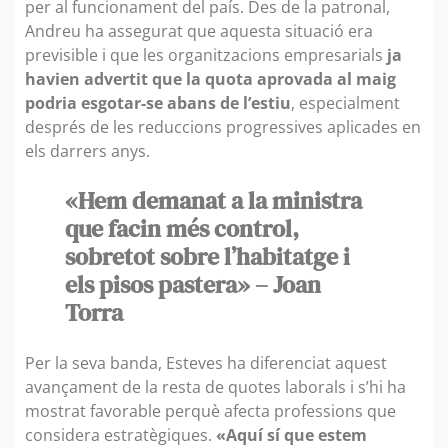
per al funcionament del país. Des de la patronal,
Andreu ha assegurat que aquesta situació era
previsible i que les organitzacions empresarials
ja
havien advertit que la quota aprovada al maig
podria esgotar-se abans de l’estiu
, especialment
després de les reduccions progressives aplicades en
els darrers anys.
«Hem demanat a la ministra
que facin més control,
sobretot sobre l’habitatge i
els pisos pastera» – Joan
Torra
Per la seva banda, Esteves ha diferenciat aquest
avançament de la resta de quotes laborals i s’hi ha
mostrat favorable perquè afecta professions que
considera estratègiques.
«Aquí sí que estem