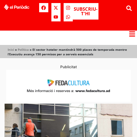
SUBSCRIU-
T'HI
Inici
»
Política
»
El sector hoteler mantindrà 500 places de temporada mentre
l’Executiu avança 150 permisos per a serveis essencials
Publicitat