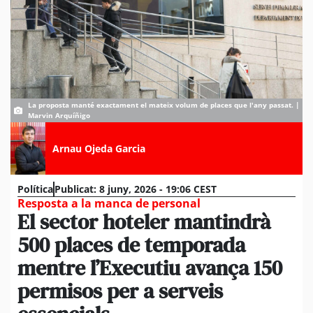
La proposta manté exactament el mateix volum de places que l'any passat. |
Marvin Arquíñigo
Arnau Ojeda Garcia
Política
Publicat:
8 juny, 2026 - 19:06 CEST
Resposta a la manca de personal
El sector hoteler mantindrà
500 places de temporada
mentre l’Executiu avança 150
permisos per a serveis