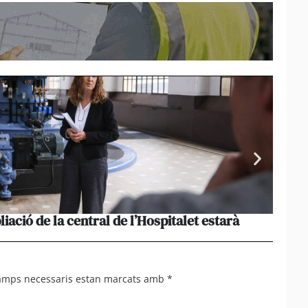
liació de la central de l’Hospitalet estarà
Portu
missi
camps necessaris estan marcats amb
*