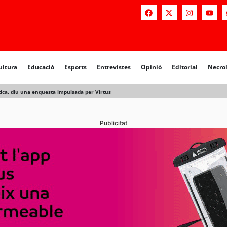
ultura
Educació
Esports
Entrevistes
Opinió
Editorial
Necro
tica, diu una enquesta impulsada per Virtus
Publicitat