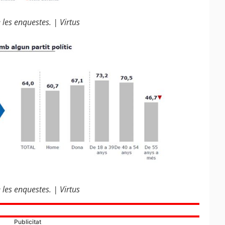
les enquestes. | Virtus
les enquestes. | Virtus
Publicitat