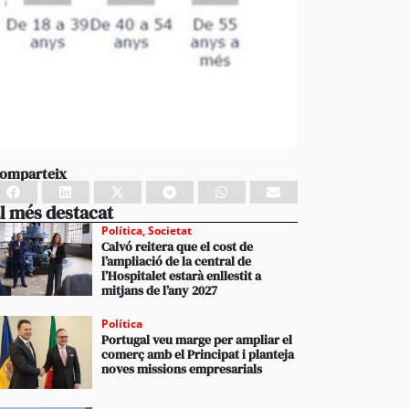
omparteix
l més destacat
Política
,
Societat
Calvó reitera que el cost de
l’ampliació de la central de
l’Hospitalet estarà enllestit a
mitjans de l’any 2027
Política
Portugal veu marge per ampliar el
comerç amb el Principat i planteja
noves missions empresarials