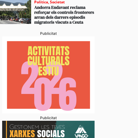
Política
,
Societat
Andorra Endavant reclama
reforçar els controls fronterers
arran dels darrers episodis
migratoris viscuts a Ceuta
Publicitat
Publicitat