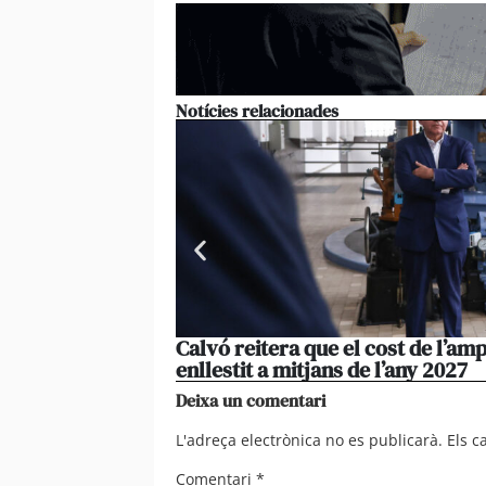
Notícies relacionades
Calvó reitera que el cost de l’amp
enllestit a mitjans de l’any 2027
Deixa un comentari
L'adreça electrònica no es publicarà.
Els 
Comentari
*