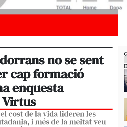
C
dorrans no se sent
E
er cap formació
una enquesta
 Virtus
 el cost de la vida lideren les
tadania, i més de la meitat veu