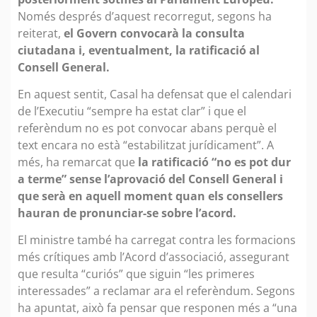
Només després d’aquest recorregut, segons ha
reiterat,
el Govern convocarà la consulta
ciutadana i, eventualment, la ratificació al
Consell General.
En aquest sentit, Casal ha defensat que el calendari
de l’Executiu “sempre ha estat clar” i que el
referèndum no es pot convocar abans perquè el
text encara no està “estabilitzat jurídicament”. A
més, ha remarcat que
la ratificació “no es pot dur
a terme” sense l’aprovació del Consell General i
que serà en aquell moment quan els consellers
hauran de pronunciar-se sobre l’acord.
El ministre també ha carregat contra les formacions
més crítiques amb l’Acord d’associació, assegurant
que resulta “curiós” que siguin “les primeres
interessades” a reclamar ara el referèndum. Segons
ha apuntat, això fa pensar que responen més a “una