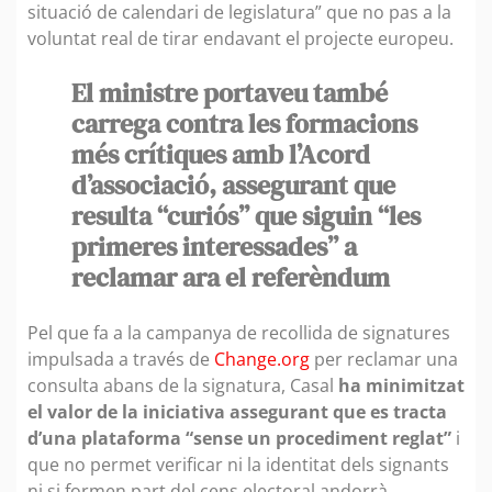
situació de calendari de legislatura” que no pas a la
voluntat real de tirar endavant el projecte europeu.
El ministre portaveu també
carrega contra les formacions
més crítiques amb l’Acord
d’associació, assegurant que
resulta “curiós” que siguin “les
primeres interessades” a
reclamar ara el referèndum
Pel que fa a la campanya de recollida de signatures
impulsada a través de
Change.org
per reclamar una
consulta abans de la signatura, Casal
ha minimitzat
el valor de la iniciativa assegurant que es tracta
d’una plataforma “sense un procediment reglat”
i
que no permet verificar ni la identitat dels signants
ni si formen part del cens electoral andorrà.