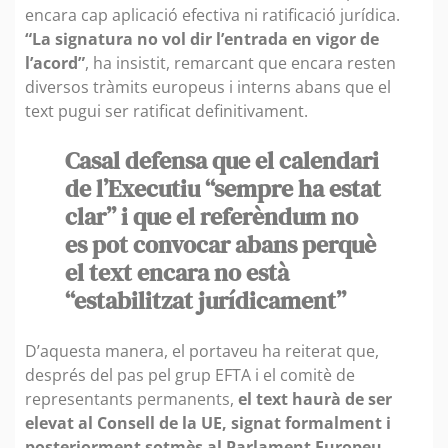
encara cap aplicació efectiva ni ratificació jurídica.
“La signatura no vol dir l’entrada en vigor de
l’acord”
, ha insistit, remarcant que encara resten
diversos tràmits europeus i interns abans que el
text pugui ser ratificat definitivament.
Casal defensa que el calendari
de l’Executiu “sempre ha estat
clar” i que el referèndum no
es pot convocar abans perquè
el text encara no està
“estabilitzat jurídicament”
D’aquesta manera, el portaveu ha reiterat que,
després del pas pel grup EFTA i el comitè de
representants permanents,
el text haurà de ser
elevat al Consell de la UE, signat formalment i
posteriorment sotmès al Parlament Europeu.