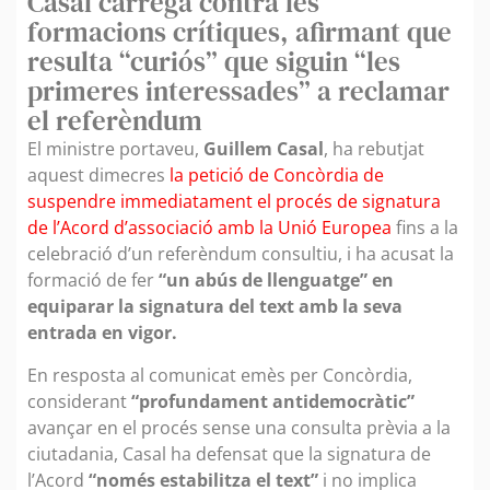
Casal carrega contra les
formacions crítiques, afirmant que
resulta “curiós” que siguin “les
primeres interessades” a reclamar
el referèndum
El ministre portaveu,
Guillem Casal
, ha rebutjat
aquest dimecres
la petició de Concòrdia de
suspendre immediatament el procés de signatura
de l’Acord d’associació amb la Unió Europea
fins a la
celebració d’un referèndum consultiu, i ha acusat la
formació de fer
“un abús de llenguatge” en
equiparar la signatura del text amb la seva
entrada en vigor.
En resposta al comunicat emès per Concòrdia,
considerant
“profundament antidemocràtic”
avançar en el procés sense una consulta prèvia a la
ciutadania, Casal ha defensat que la signatura de
l’Acord
“només estabilitza el text”
i no implica