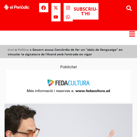
SUBSCRIU-
T'HI
Inici
»
Política
»
Govern acusa Concòrdia de fer un “abús de llenguatge” en
vincular la signatura de l’Acord amb l’entrada en vigor
Publicitat