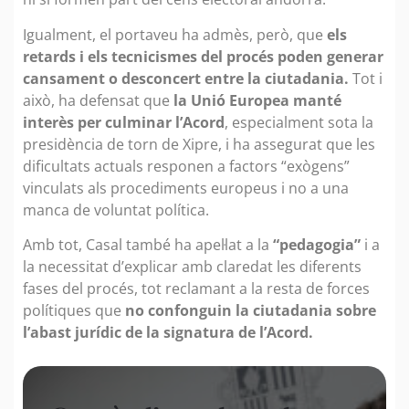
Igualment, el portaveu ha admès, però, que
els
retards i els tecnicismes del procés poden generar
cansament o desconcert entre la ciutadania.
Tot i
això, ha defensat que
la Unió Europea manté
interès per culminar l’Acord
, especialment sota la
presidència de torn de Xipre, i ha assegurat que les
dificultats actuals responen a factors “exògens”
vinculats als procediments europeus i no a una
manca de voluntat política.
Amb tot, Casal també ha apel·lat a la
“pedagogia”
i a
la necessitat d’explicar amb claredat les diferents
fases del procés, tot reclamant a la resta de forces
polítiques que
no confonguin la ciutadania sobre
l’abast jurídic de la signatura de l’Acord.