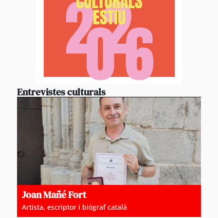
Entrevistes culturals
Joan Mañé Fort
Artista, escriptor i biògraf català