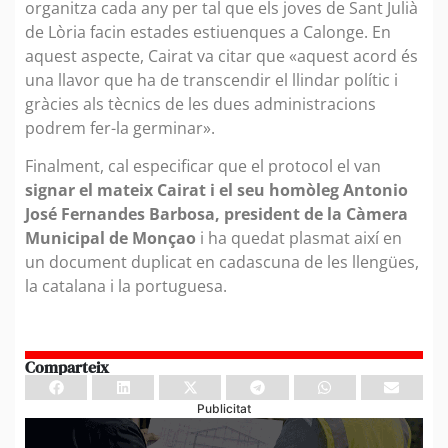
organitza cada any per tal que els joves de Sant Julià
de Lòria facin estades estiuenques a Calonge. En
aquest aspecte, Cairat va citar que «aquest acord és
una llavor que ha de transcendir el llindar polític i
gràcies als tècnics de les dues administracions
podrem fer-la germinar».
Finalment, cal especificar que el protocol el van
signar el mateix Cairat i el seu homòleg Antonio
José Fernandes Barbosa, president de la Càmera
Municipal de Monçao
i ha quedat plasmat així en
un document duplicat en cadascuna de les llengües,
la catalana i la portuguesa.
Comparteix
Publicitat