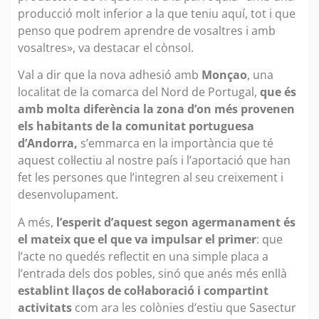
producció molt inferior a la que teniu aquí, tot i que
penso que podrem aprendre de vosaltres i amb
vosaltres», va destacar el cònsol.
Val a dir que la nova adhesió amb
Monçao
, una
localitat de la comarca del Nord de Portugal,
que és
amb molta diferència la zona d’on més provenen
els habitants de la comunitat portuguesa
d’Andorra,
s’emmarca en la importància que té
aquest col·lectiu al nostre país i l’aportació que han
fet les persones que l’integren al seu creixement i
desenvolupament.
A més,
l’esperit d’aquest segon agermanament és
el mateix que el que va impulsar el primer
: que
l’acte no quedés reflectit en una simple placa a
l’entrada dels dos pobles, sinó que anés més enllà
establint llaços de col·laboració i compartint
activitats
com ara les colònies d’estiu que Sasectur