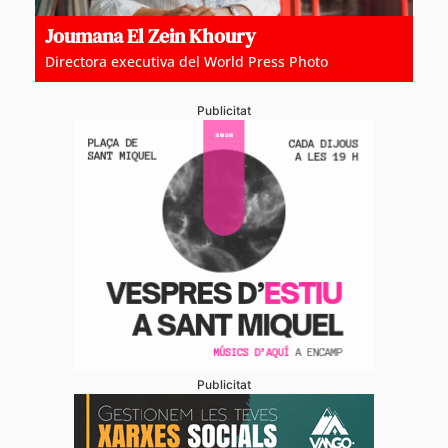
Joumana El Zein Khoury
Directora executiva del World Press Photo
Publicitat
Publicitat