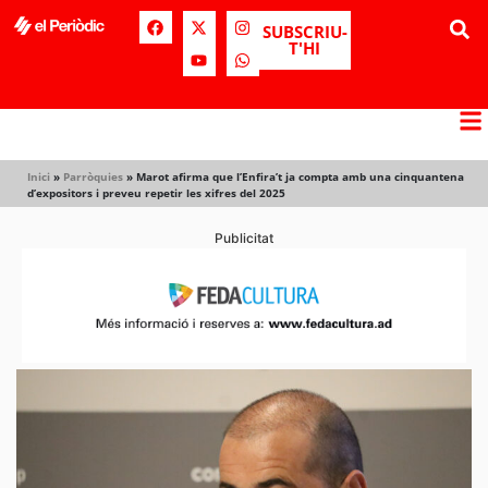
SUBSCRIU-
T'HI
Inici
»
Parròquies
»
Marot afirma que l’Enfira’t ja compta amb una cinquantena
d’expositors i preveu repetir les xifres del 2025
Publicitat