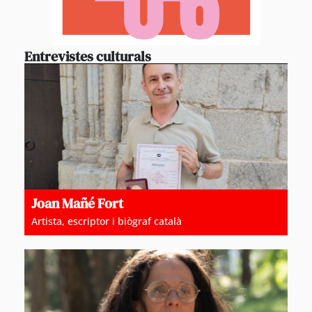
Entrevistes culturals
Joan Mañé Fort
Artista, escriptor i biògraf català