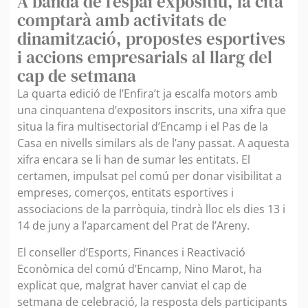
A banda de l’espai expositiu, la cita
comptarà amb activitats de
dinamització, propostes esportives
i accions empresarials al llarg del
cap de setmana
La quarta edició de l’Enfira’t ja escalfa motors amb
una cinquantena d’expositors inscrits, una xifra que
situa la fira multisectorial d’Encamp i el Pas de la
Casa en nivells similars als de l’any passat. A aquesta
xifra encara se li han de sumar les entitats. El
certamen, impulsat pel comú per donar visibilitat a
empreses, comerços, entitats esportives i
associacions de la parròquia, tindrà lloc els dies 13 i
14 de juny a l’aparcament del Prat de l’Areny.
El conseller d’Esports, Finances i Reactivació
Econòmica del comú d’Encamp, Nino Marot, ha
explicat que, malgrat haver canviat el cap de
setmana de celebració, la resposta dels participants