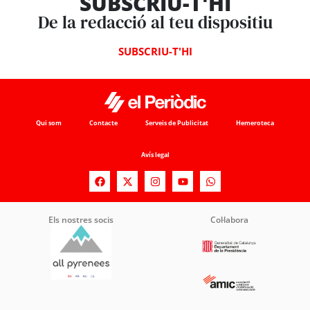
SUBSCRIU-T'HI
De la redacció al teu dispositiu
SUBSCRIU-T'HI
Qui som
Contacte
Serveis de Publicitat
Hemeroteca
Avís legal
Els nostres socis
Col·labora