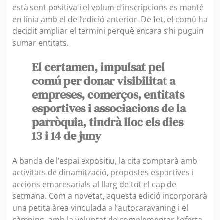
està sent positiva i el volum d’inscripcions es manté
en línia amb el de l’edició anterior. De fet, el comú ha
decidit ampliar el termini perquè encara s’hi puguin
sumar entitats.
El certamen, impulsat pel
comú per donar visibilitat a
empreses, comerços, entitats
esportives i associacions de la
parròquia, tindrà lloc els dies
13 i 14 de juny
A banda de l’espai expositiu, la cita comptarà amb
activitats de dinamització, propostes esportives i
accions empresarials al llarg de tot el cap de
setmana. Com a novetat, aquesta edició incorporarà
una petita àrea vinculada a l’autocaravaning i el
càmping, amb la voluntat de complementar l’oferta