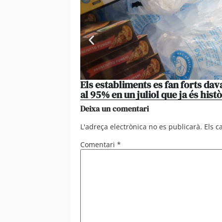
Els establiments es fan forts da
al 95% en un juliol que ja és histò
Deixa un comentari
L'adreça electrònica no es publicarà.
Els 
Comentari
*