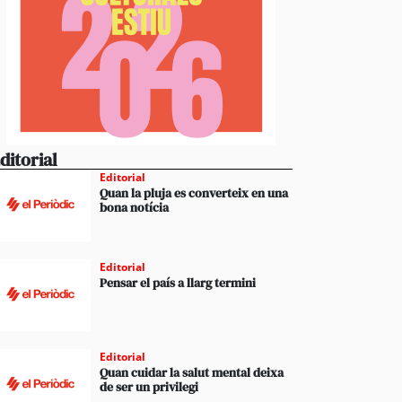
ditorial
Editorial
Quan la pluja es converteix en una
bona notícia
Editorial
Pensar el país a llarg termini
Editorial
Quan cuidar la salut mental deixa
de ser un privilegi