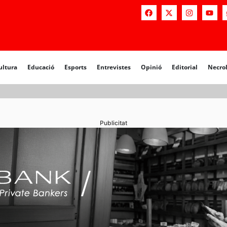
ultura
Educació
Esports
Entrevistes
Opinió
Editorial
Necro
Publicitat