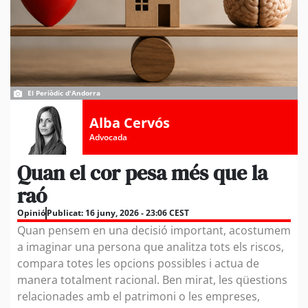
El Periòdic d'Andorra
Alba Cervós
Advocada
Quan el cor pesa més que la
raó
Opinió
Publicat:
16 juny, 2026 - 23:06 CEST
Quan pensem en una decisió important, acostumem
a imaginar una persona que analitza tots els riscos,
compara totes les opcions possibles i actua de
manera totalment racional. Ben mirat, les qüestions
relacionades amb el patrimoni o les empreses,