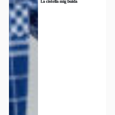
La cistella mig buida