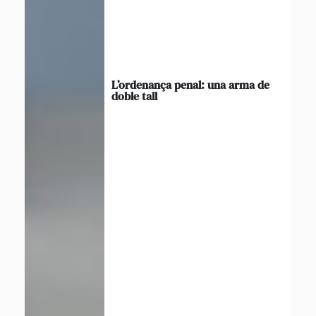
L’ordenança penal: una arma de
doble tall