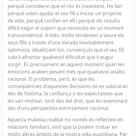
perquè considerin que el risc és inexistent. Ho fan
perquè volen ajudar el seu fill a iniciar un projecte
de vida, perquè confien en ell i perquè els resulta
difícil negar el suport que necessita en un moment
transcendental. A més, molts tendeixen a veure els
seus fills a través d’una mirada inevitablement
optimista, idealitzant-los, convençuts que el seu fill
sabrà afrontar qualsevol dificultat que li pugui
sorgir. És precisament en aquest moment quan les
emocions acaben pesant més que qualsevol anàlisi
racional. El problema, però, és que les
conseqüències d’aquestes decisions no es valoraran
des de l’estima, la confiança o les expectatives que
les van motivar, sinó des del dret, que les examinarà
des d’una perspectiva estrictament racional.
Aquesta mateixa realitat no només es reflecteix en
relacions familiars, sinó que la podem trobar en
molts altres àmbits de la nostra vida quotidiana. Per