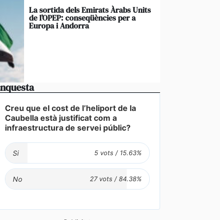
La sortida dels Emirats Àrabs Units
de l’OPEP: conseqüències per a
Europa i Andorra
nquesta
Creu que el cost de l’heliport de la
Caubella està justificat com a
infraestructura de servei públic?
Si
No