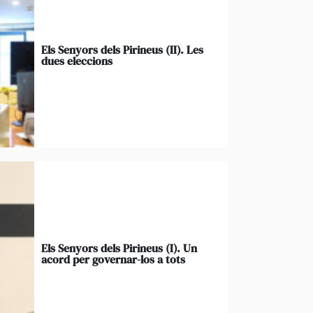
Els Senyors dels Pirineus (II). Les
dues eleccions
Els Senyors dels Pirineus (I). Un
acord per governar-los a tots