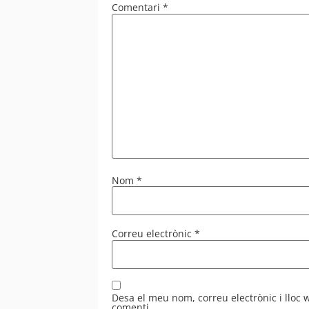
Comentari
*
Nom
*
Correu electrònic
*
Desa el meu nom, correu electrònic i lloc
comenti.