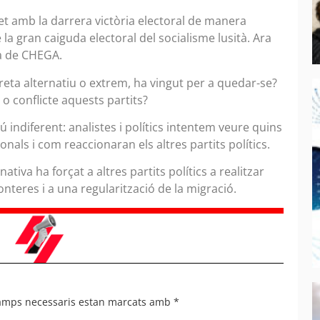
t amb la darrera victòria electoral de manera
la gran caiguda electoral del socialisme lusità. Ara
da de CHEGA.
reta alternatiu o extrem, ha vingut per a quedar-se?
 conflicte aquests partits?
ú indiferent: analistes i polítics intentem veure quins
nals i com reaccionaran els altres partits polítics.
tiva ha forçat a altres partits polítics a realitzar
nteres i a una regularització de la migració.
camps necessaris estan marcats amb
*