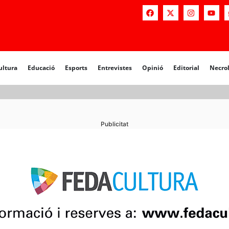
ultura
Educació
Esports
Entrevistes
Opinió
Editorial
Necro
Publicitat