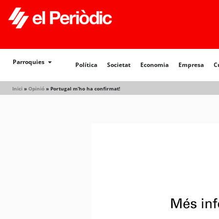
Parroquies
Política
Societat
Economia
Empresa
C
Inici
»
Opinió
»
Portugal m’ho ha confirmat!