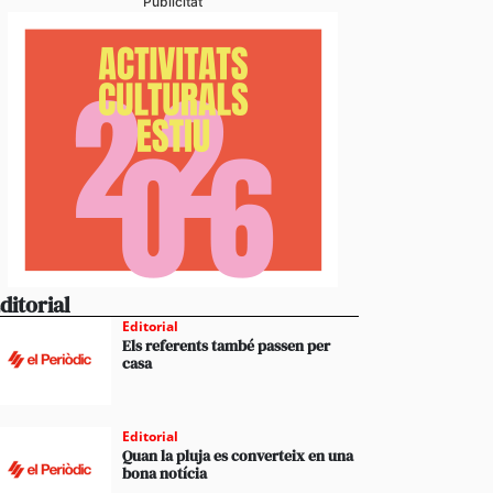
Publicitat
ditorial
Editorial
Els referents també passen per
casa
Editorial
Quan la pluja es converteix en una
bona notícia