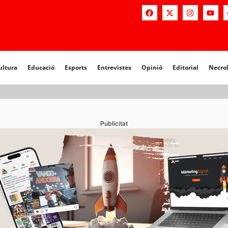
ultura
Educació
Esports
Entrevistes
Opinió
Editorial
Necro
Publicitat