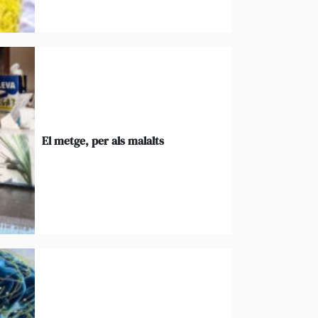
El metge, per als malalts