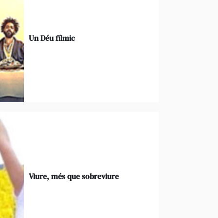
Un Déu fílmic
Viure, més que sobreviure