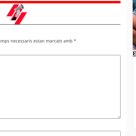
camps necessaris estan marcats amb
*
E