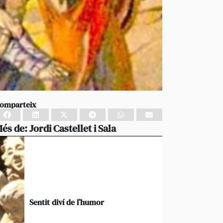
omparteix
és de:
Jordi Castellet i Sala
Sentit diví de l’humor