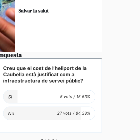
Salvar la salut
nquesta
Creu que el cost de l’heliport de la
Caubella està justificat com a
infraestructura de servei públic?
Si
No