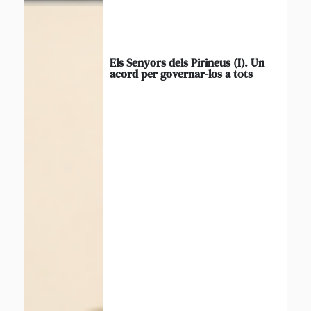
Els Senyors dels Pirineus (I). Un
acord per governar-los a tots