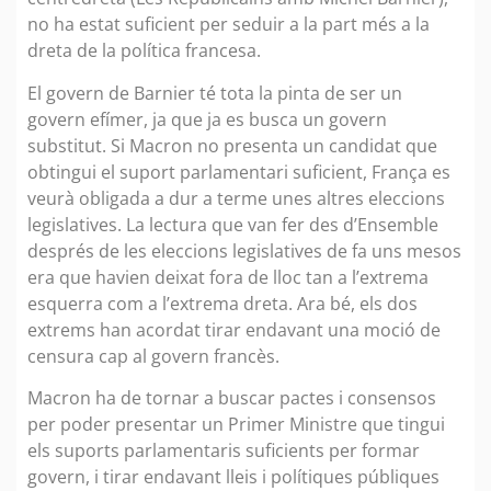
no ha estat suficient per seduir a la part més a la
dreta de la política francesa.
El govern de Barnier té tota la pinta de ser un
govern efímer, ja que ja es busca un govern
substitut. Si Macron no presenta un candidat que
obtingui el suport parlamentari suficient, França es
veurà obligada a dur a terme unes altres eleccions
legislatives. La lectura que van fer des d’Ensemble
després de les eleccions legislatives de fa uns mesos
era que havien deixat fora de lloc tan a l’extrema
esquerra com a l’extrema dreta. Ara bé, els dos
extrems han acordat tirar endavant una moció de
censura cap al govern francès.
Macron ha de tornar a buscar pactes i consensos
per poder presentar un Primer Ministre que tingui
els suports parlamentaris suficients per formar
govern, i tirar endavant lleis i polítiques públiques