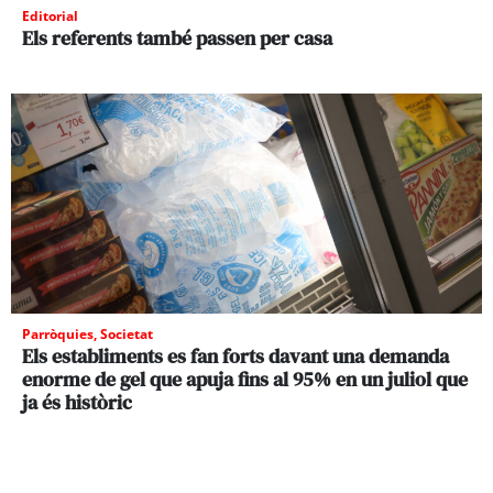
Editorial
Els referents també passen per casa
Parròquies
,
Societat
Els establiments es fan forts davant una demanda
enorme de gel que apuja fins al 95% en un juliol que
ja és històric