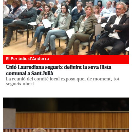
El Periòdic d'Andorra
Unió Laurediana segueix definint la seva llista
comunal a Sant Julià
La reunió del comitè local exposa que, de moment, tot
segueix obert