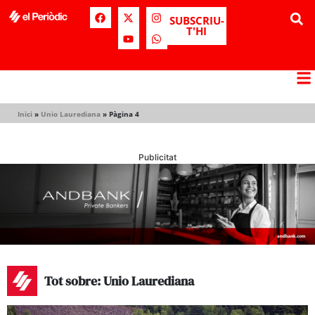
SUBSCRIU-
T'HI
Inici
»
Unio Laurediana
»
Pàgina 4
Publicitat
Tot sobre: Unio Laurediana