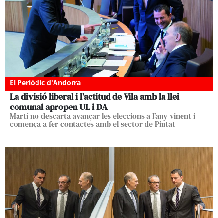
El Periòdic d'Andorra
La divisió liberal i l’actitud de Vila amb la llei
comunal apropen UL i DA
Martí no descarta avançar les eleccions a l’any vinent i
comença a fer contactes amb el sector de Pintat