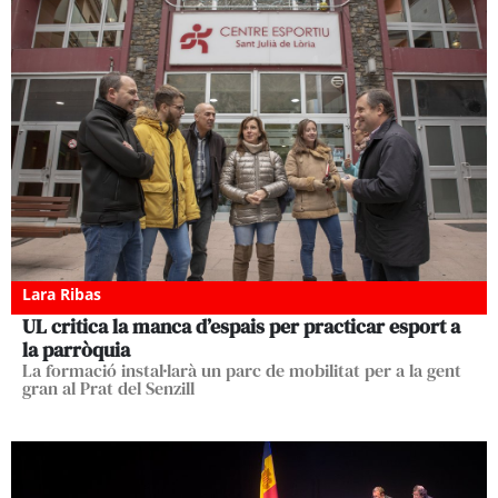
Lara Ribas
UL critica la manca d’espais per practicar esport a
la parròquia
La formació instal·larà un parc de mobilitat per a la gent
gran al Prat del Senzill