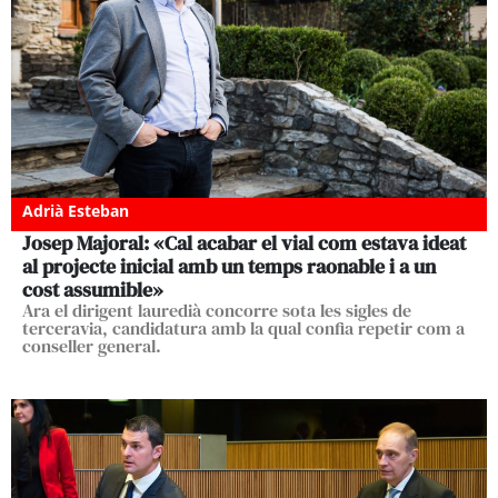
Adrià Esteban
Josep Majoral: «Cal acabar el vial com estava ideat
al projecte inicial amb un temps raonable i a un
cost assumible»
Ara el dirigent lauredià concorre sota les sigles de
terceravia, candidatura amb la qual confia repetir com a
conseller general.