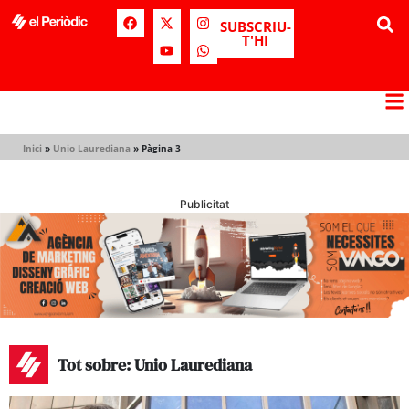
SUBSCRIU-
T'HI
Inici
»
Unio Laurediana
»
Pàgina 3
Publicitat
Tot sobre: Unio Laurediana