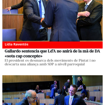
Lídia Raventós
Gallardo sentencia que Ld’A no anirà de la mà de DA
«sota cap concepte»
El president es desmarca dels moviments de Pintat i no
descarta una aliança amb SDP a nivell parroquial