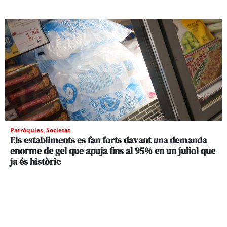
Parròquies
,
Societat
Els establiments es fan forts davant una demanda
enorme de gel que apuja fins al 95% en un juliol que
ja és històric