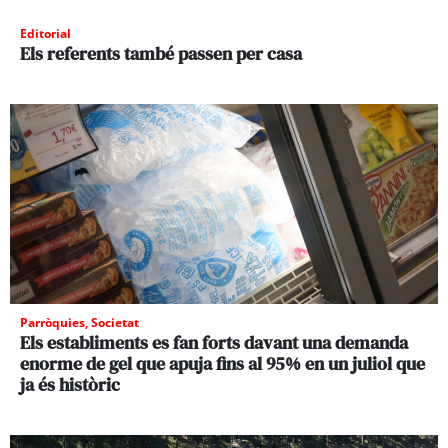
Editorial
Els referents també passen per casa
Parròquies
,
Societat
Els establiments es fan forts davant una demanda
enorme de gel que apuja fins al 95% en un juliol que
ja és històric