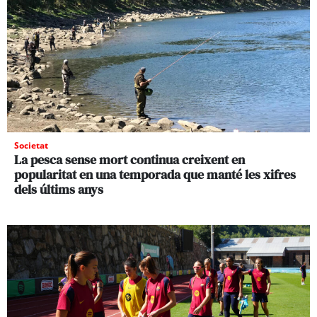
Societat
La pesca sense mort continua creixent en
popularitat en una temporada que manté les xifres
dels últims anys