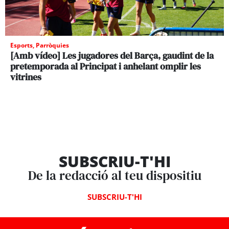
Esports
,
Parròquies
[Amb vídeo] Les jugadores del Barça, gaudint de la
pretemporada al Principat i anhelant omplir les
vitrines
SUBSCRIU-T'HI
De la redacció al teu dispositiu
SUBSCRIU-T'HI