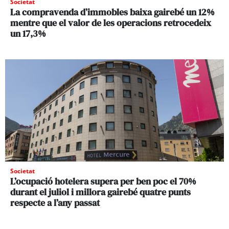
Societat
La compravenda d’immobles baixa gairebé un 12%
mentre que el valor de les operacions retrocedeix
un 17,3%
Societat
L’ocupació hotelera supera per ben poc el 70%
durant el juliol i millora gairebé quatre punts
respecte a l’any passat