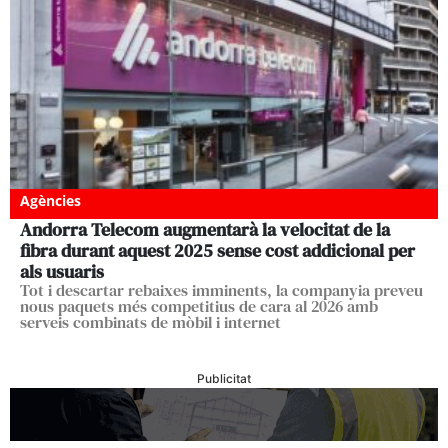
Agències
Andorra Telecom augmentarà la velocitat de la
fibra durant aquest 2025 sense cost addicional per
als usuaris
Tot i descartar rebaixes imminents, la companyia preveu
nous paquets més competitius de cara al 2026 amb
serveis combinats de mòbil i internet
Publicitat