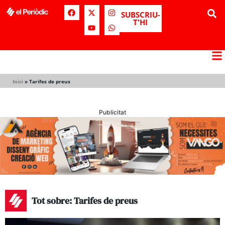
SUBSCRIU-
T'HI
Inici
»
Tarifes de preus
Publicitat
Tot sobre: Tarifes de preus