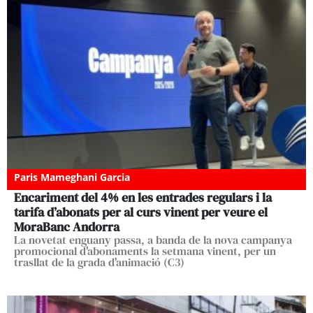
Paris Mameghani Garcia
Encariment del 4% en les entrades regulars i la
tarifa d’abonats per al curs vinent per veure el
MoraBanc Andorra
La novetat enguany passa, a banda de la nova campanya
promocional d'abonaments la setmana vinent, per un
trasllat de la grada d'animació (C3)