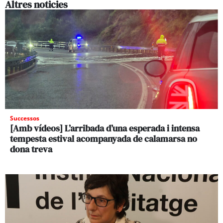
Altres noticies
Successos
[Amb vídeos] L’arribada d’una esperada i intensa
tempesta estival acompanyada de calamarsa no
dona treva