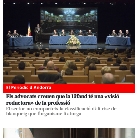
El Periòdic d'Andorra
Els advocats creuen que la Uifand té una «visió
reductora» de la professió
El sector no comparteix la classificació d’alt risc de
blanqueig que l’organisme li atorga