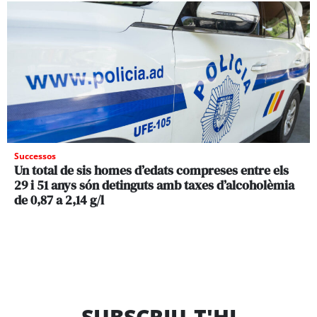
Successos
Un total de sis homes d’edats compreses entre els
29 i 51 anys són detinguts amb taxes d’alcoholèmia
de 0,87 a 2,14 g/l
SUBSCRIU-T'HI