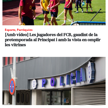
Esports
,
Parròquies
[Amb vídeo] Les jugadores del FCB, gaudint de la
pretemporada al Principat i amb la vista en omplir
les vitrines