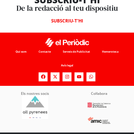
De la redacció al teu dispositiu
SUBSCRIU-T'HI
Qui som
Contacte
Serveis de Publicitat
Hemeroteca
Avís legal
Els nostres socis
Col·labora