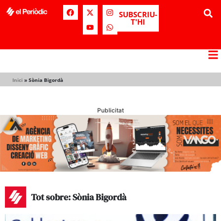
SUBSCRIU-
T'HI
Inici
»
Sònia Bigordà
Publicitat
Tot sobre: Sònia Bigordà