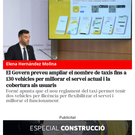
Elena Hernández Molina
El Govern preveu ampliar el nombre de taxis fins a
130 vehicles per millorar el servei actual i la
cobertura als usuaris
Forné apunta que el nou reglament del taxi permet tenir
dos vehicles per llicència per flexibilitzar el servei i
millorar el funcionament
Publicitat