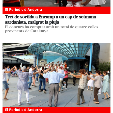
El Periòdic d'Andorra
Tret de sortida a Encamp a un cap de setmana
sardanista, malgrat la pluja
El concurs ha comptat amb un total de quatre colles
provinents de Catalunya
El Periòdic d'Andorra