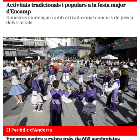
Activitats tradicionals i populars a la festa major
d’Encamp
Dimecres començarà amb el tradicional concurs de pesca
dels Cortals
El Periòdic d'Andorra
Encamp aspira a rebre més de 600 sardanistes