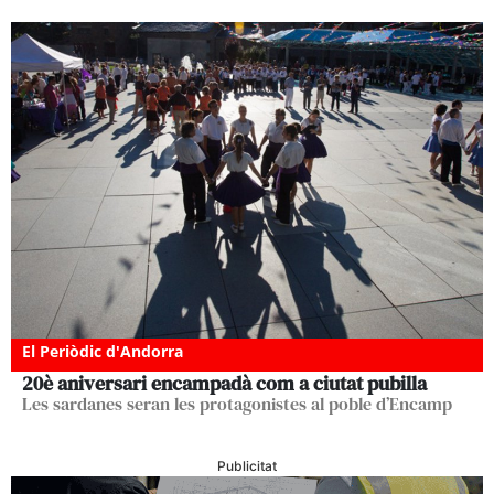
El Periòdic d'Andorra
20è aniversari encampadà com a ciutat pubilla
Les sardanes seran les protagonistes al poble d’Encamp
Publicitat