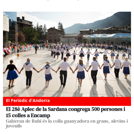
El Periòdic d'Andorra
El 28è Aplec de la Sardana congrega 500 persones i
15 colles a Encamp
Galzeran de Rubi és la colla guanyadora en grans, alevins i
juvenils