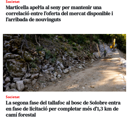
Societat
Marticella apel·la al seny per mantenir una
correlació entre l’oferta del mercat disponible i
l’arribada de nouvinguts
Societat
La segona fase del tallafoc al bosc de Solobre entra
en fase de licitació per completar més d’1,3 km de
camí forestal