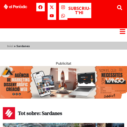
SUBSCRIU-
T'HI
Inici
»
Sardanes
Publicitat
Tot sobre: Sardanes