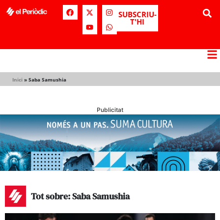
SUBSCRIU-
T'HI
Inici
»
Saba Samushia
Publicitat
Tot sobre: Saba Samushia