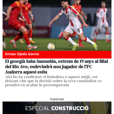
Arnau Ojeda Garcia
El georgià Saba Samushia, extrem de 19 anys al filial
del Rio Ave, esdevindrà nou jugador de l’FC
Andorra aquest estiu
Així ho ha confirmat el futbolista a aquest mitjà, tot
deixant clar que la decisió sobre la seva continuïtat es
prendrà en acabar la pretemporada
Publicitat