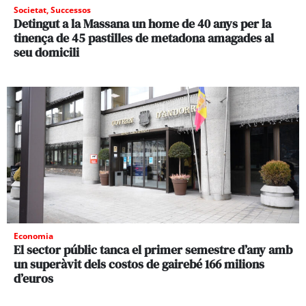
Societat
,
Successos
Detingut a la Massana un home de 40 anys per la
tinença de 45 pastilles de metadona amagades al
seu domicili
Economia
El sector públic tanca el primer semestre d’any amb
un superàvit dels costos de gairebé 166 milions
d’euros