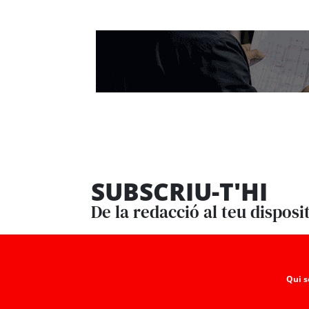
SUBSCRIU-T'HI
De la redacció al teu disposi
Qui 