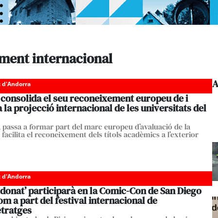
ment internacional
A
c d'Andorra
 consolida el seu reconeixement europeu de i
 la projecció internacional de les universitats del
a passa a formar part del marc europeu d’avaluació de la
i facilita el reconeixement dels títols acadèmics a l’exterior
c d'Andorra
 donat’ participarà en la Comic-Con de San Diego
m a part del festival internacional de
tratges