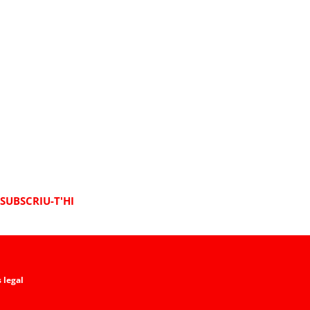
SUBSCRIU-T'HI
 legal