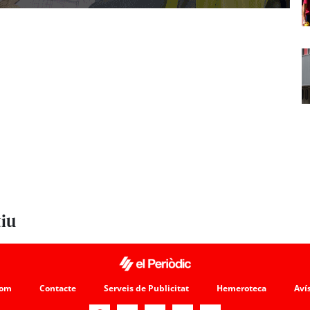
tiu
som
Contacte
Serveis de Publicitat
Hemeroteca
Avís