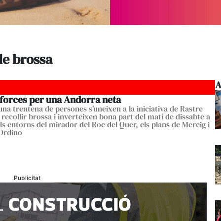
de brossa
A
forces per una Andorra neta
una trentena de persones s’uneixen a la iniciativa de Rastre
recollir brossa i inverteixen bona part del matí de dissabte a
ls entorns del mirador del Roc del Quer, els plans de Mereig i
’Ordino
Publicitat