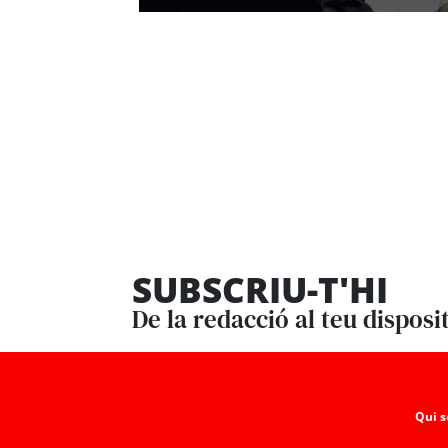
SUBSCRIU-T'HI
De la redacció al teu disposi
Qui 