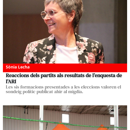
Sònia Lecha
Reaccions dels partits als resultats de l’enquesta de
l’ARI
Les sis formacions presentades a les eleccions valoren el
sondeig polític publicat ahir al migdia.