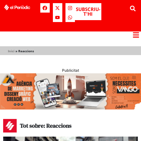
SUBSCRIU-
T'HI
Inici
»
Reaccions
Publicitat
Tot sobre: Reaccions