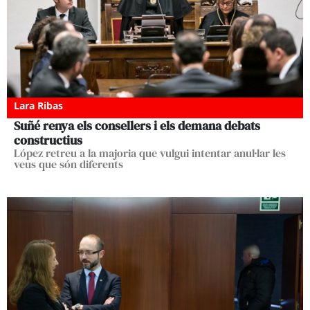
Lara Ribas
Suñé renya els consellers i els demana debats
constructius
López retreu a la majoria que vulgui intentar anul·lar les
veus que són diferents