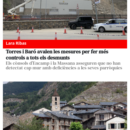
Lara Ribas
Torres i Baró avalen les mesures per fer més
controls a tots els desmunts
Els cònsols d’Encamp i la Massana asseguren que no han
detectat cap mur amb deficiències a les seves parròquies