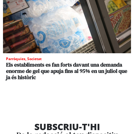
Parròquies
,
Societat
Els establiments es fan forts davant una demanda
enorme de gel que apuja fins al 95% en un juliol que
ja és històric
SUBSCRIU-T'HI