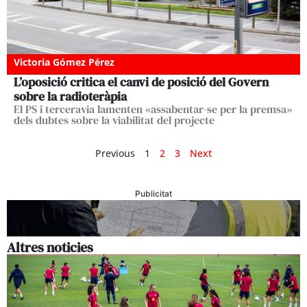
Victoria Gómez Pérez
L’oposició critica el canvi de posició del Govern
sobre la radioteràpia
El PS i terceravia lamenten «assabentar-se per la premsa»
dels dubtes sobre la viabilitat del projecte
Previous
1
2
3
Next
Publicitat
Altres noticies