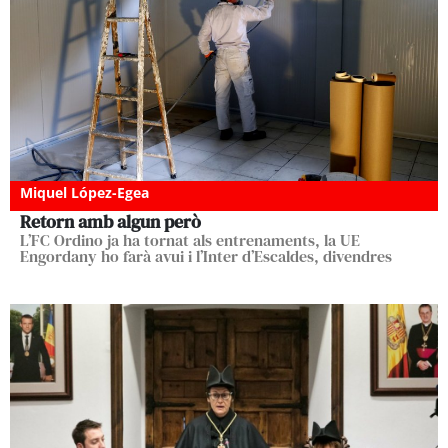
Miquel López-Egea
Retorn amb algun però
L’FC Ordino ja ha tornat als entrenaments, la UE
Engordany ho farà avui i l’Inter d’Escaldes, divendres