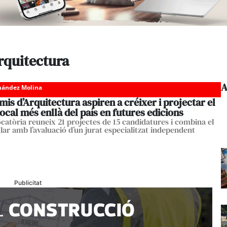
rquitectura
A
nández Molina
mis d’Arquitectura aspiren a créixer i projectar el
local més enllà del país en futures edicions
catòria reuneix 21 projectes de 15 candidatures i combina el
lar amb l’avaluació d’un jurat especialitzat independent
Publicitat