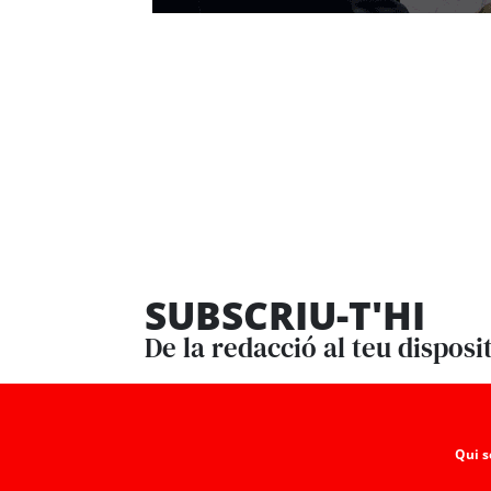
SUBSCRIU-T'HI
De la redacció al teu disposi
Qui 