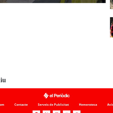
tiu
som
Contacte
Serveis de Publicitat
Hemeroteca
Avís