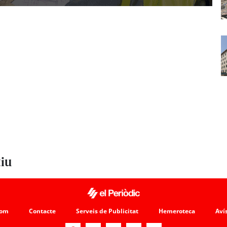
tiu
som
Contacte
Serveis de Publicitat
Hemeroteca
Avís