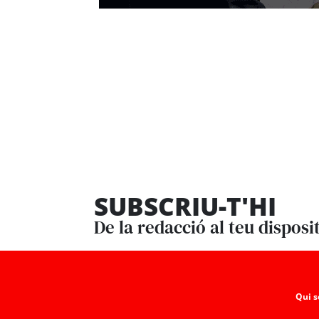
SUBSCRIU-T'HI
De la redacció al teu disposi
Qui 