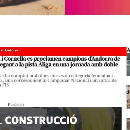
A
c d'Andorra
 i Cornella es proclamen campions d’Andorra de
gant a la pista Àliga en una jornada amb doble
da ha comptat amb dues curses en categoria femenina i
a, una corresponent al Campionat Nacional i una altra de
a FIS
Publicitat