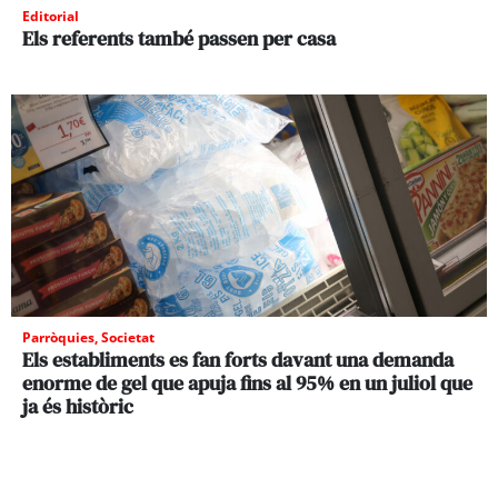
Editorial
Els referents també passen per casa
Parròquies
,
Societat
Els establiments es fan forts davant una demanda
enorme de gel que apuja fins al 95% en un juliol que
ja és històric