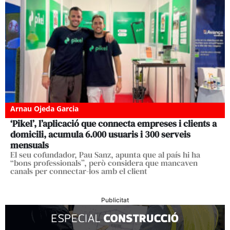
Arnau Ojeda Garcia
‘Pikel’, l’aplicació que connecta empreses i clients a
domicili, acumula 6.000 usuaris i 300 serveis
mensuals
El seu cofundador, Pau Sanz, apunta que al país hi ha
“bons professionals”, però considera que mancaven
canals per connectar-los amb el client
Publicitat