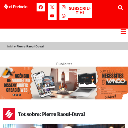
SUBSCRIU-
T'HI
Inici
»
Pierre Raoul-Duval
Publicitat
Tot sobre: Pierre Raoul-Duval