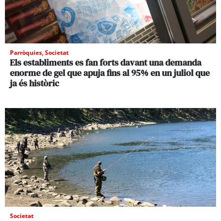
Parròquies
,
Societat
Els establiments es fan forts davant una demanda
enorme de gel que apuja fins al 95% en un juliol que
ja és històric
Societat