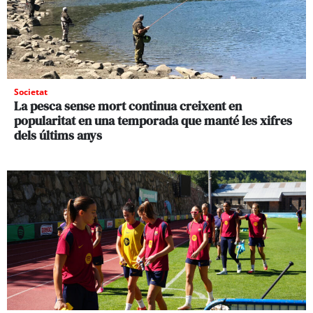
Societat
La pesca sense mort continua creixent en
popularitat en una temporada que manté les xifres
dels últims anys