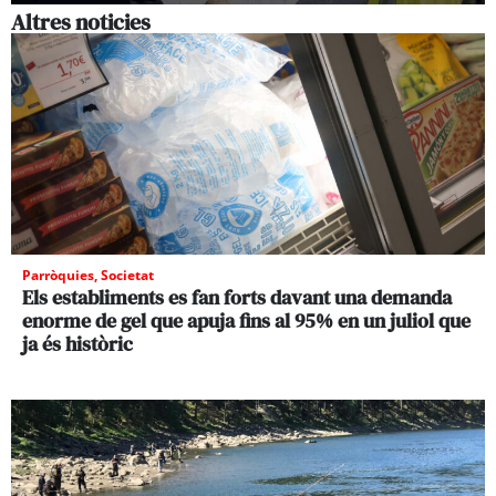
Altres noticies
Parròquies
,
Societat
Els establiments es fan forts davant una demanda
enorme de gel que apuja fins al 95% en un juliol que
ja és històric