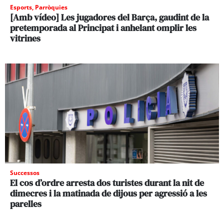
Esports
,
Parròquies
[Amb vídeo] Les jugadores del Barça, gaudint de la
pretemporada al Principat i anhelant omplir les
vitrines
Successos
El cos d’ordre arresta dos turistes durant la nit de
dimecres i la matinada de dijous per agressió a les
parelles