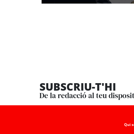
SUBSCRIU-T'HI
De la redacció al teu disposi
Qui 