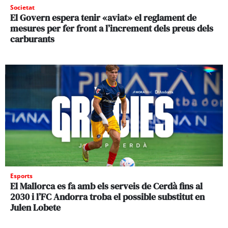
Societat
El Govern espera tenir «aviat» el reglament de
mesures per fer front a l’increment dels preus dels
carburants
Esports
El Mallorca es fa amb els serveis de Cerdà fins al
2030 i l’FC Andorra troba el possible substitut en
Julen Lobete