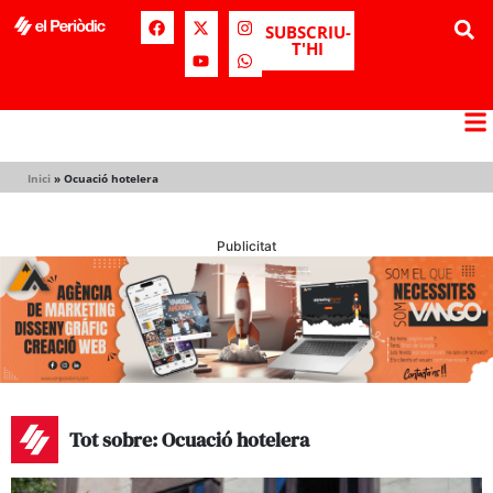
SUBSCRIU-
T'HI
Inici
»
Ocuació hotelera
Publicitat
Tot sobre: Ocuació hotelera