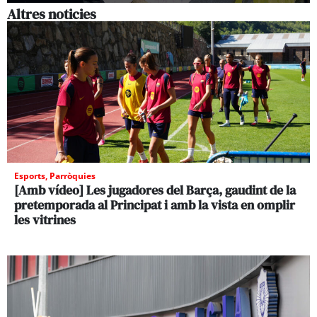
Altres noticies
Esports
,
Parròquies
[Amb vídeo] Les jugadores del Barça, gaudint de la
pretemporada al Principat i amb la vista en omplir
les vitrines