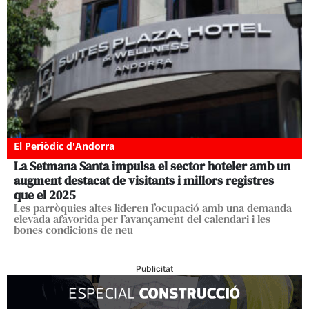
El Periòdic d'Andorra
La Setmana Santa impulsa el sector hoteler amb un
augment destacat de visitants i millors registres
que el 2025
Les parròquies altes lideren l’ocupació amb una demanda
elevada afavorida per l’avançament del calendari i les
bones condicions de neu
Publicitat