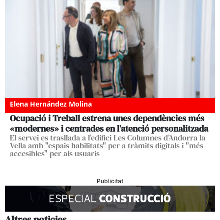
Elena Hernández Molina
Ocupació i Treball estrena unes dependències més
«modernes» i centrades en l’atenció personalitzada
El servei es trasllada a l’edifici Les Columnes d’Andorra la
Vella amb "espais habilitats" per a tràmits digitals i "més
accesibles" per als usuaris
Publicitat
Altres noticies